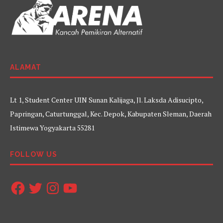
ALAMAT
Lt 1, Student Center UIN Sunan Kalijaga, Jl. Laksda Adisucipto,
Papringan, Caturtunggal, Kec. Depok, Kabupaten Sleman, Daerah
Istimewa Yogyakarta 55281
FOLLOW US
Facebook
Twitter
Instagram
YouTube