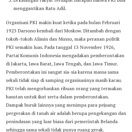
Di kalangan rakyat terdapat harapan bahwa PKI bisa
menggantikan Ratu Adil.
Organisasi PKI makin kuat ketika pada bulan Februari
1923 Darsono kembali dari Moskow. Ditambah dengan
tokoh-tokoh Alimin dan Musso, maka peranan politik
PKI semakin luas. Pada tanggal 13 November 1926,
Partai Komunis Indonesia mengadakan pemberontakan
di Jakarta, Jawa Barat, Jawa Tengah, dan Jawa Timur.
Pemberontakan ini sangat sia-sia karena massa sama
sekali tidak siap di samping organisasinya masih kacau.
PKI telah mengorbankan ribuan orang yang termakan
hasutan untuk ikut serta dalam pemberontakan.
Dampak buruk lainnya yang menimpa para pejuang
pergerakan di tanah air adalah berupa pengekangan dan
penindasan yang luar biasa dari pemerintah Belanda
sehingga sama sekali tidak punya ruang gerak.