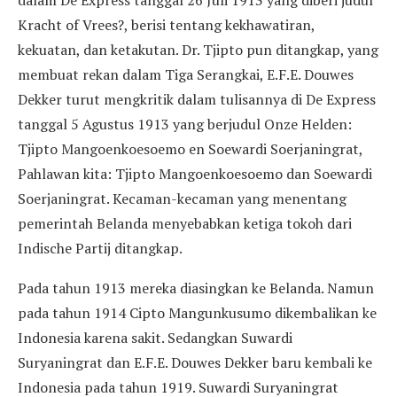
dalam De Express tanggal 26 Juli 1913 yang diberi judul
Kracht of Vrees?, berisi tentang kekhawatiran,
kekuatan, dan ketakutan. Dr. Tjipto pun ditangkap, yang
membuat rekan dalam Tiga Serangkai, E.F.E. Douwes
Dekker turut mengkritik dalam tulisannya di De Express
tanggal 5 Agustus 1913 yang berjudul Onze Helden:
Tjipto Mangoenkoesoemo en Soewardi Soerjaningrat,
Pahlawan kita: Tjipto Mangoenkoesoemo dan Soewardi
Soerjaningrat. Kecaman-kecaman yang menentang
pemerintah Belanda menyebabkan ketiga tokoh dari
Indische Partij ditangkap.
Pada tahun 1913 mereka diasingkan ke Belanda. Namun
pada tahun 1914 Cipto Mangunkusumo dikembalikan ke
Indonesia karena sakit. Sedangkan Suwardi
Suryaningrat dan E.F.E. Douwes Dekker baru kembali ke
Indonesia pada tahun 1919. Suwardi Suryaningrat