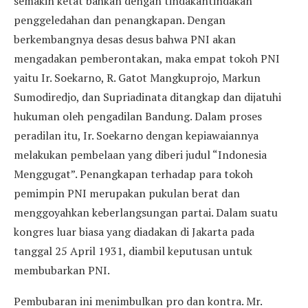
semakin ketat bahkan dengan tindakantindakan
penggeledahan dan penangkapan. Dengan
berkembangnya desas desus bahwa PNI akan
mengadakan pemberontakan, maka empat tokoh PNI
yaitu Ir. Soekarno, R. Gatot Mangkuprojo, Markun
Sumodiredjo, dan Supriadinata ditangkap dan dijatuhi
hukuman oleh pengadilan Bandung. Dalam proses
peradilan itu, Ir. Soekarno dengan kepiawaiannya
melakukan pembelaan yang diberi judul “Indonesia
Menggugat”. Penangkapan terhadap para tokoh
pemimpin PNI merupakan pukulan berat dan
menggoyahkan keberlangsungan partai. Dalam suatu
kongres luar biasa yang diadakan di Jakarta pada
tanggal 25 April 1931, diambil keputusan untuk
membubarkan PNI.
Pembubaran ini menimbulkan pro dan kontra. Mr.