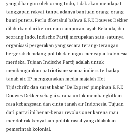
yang dibangun oleh orang Indo, tidak akan mendapat
tanggapan rakyat tanpa adanya bantuan orang-orang
bumi putera. Perlu diketahui bahwa E.F.E Douwes Dekker
dilahirkan dari keturunan campuran, ayah Belanda, ibu
seorang Indo. Indische Partij merupakan satu-satunya
organisasi pergerakan yang secara terang-terangan
bergerak di bidang politik dan ingin mencapai Indonesia
merdeka. Tujuan Indische Partij adalah untuk
membangunkan patriotisme semua indiers terhadap
tanah air. IP menggunakan media majalah Het
Tijdschrifc dan surat kabar ‘De Expres’ pimpinan E.F.E
Douwes Dekker sebagai sarana untuk membangkitkan
rasa kebangsaan dan cinta tanah air Indonesia. Tujuan
dari partai ini benar-benar revolusioner karena mau
mendobrak kenyataan politik rasial yang dilakukan
pemerintah kolonial.