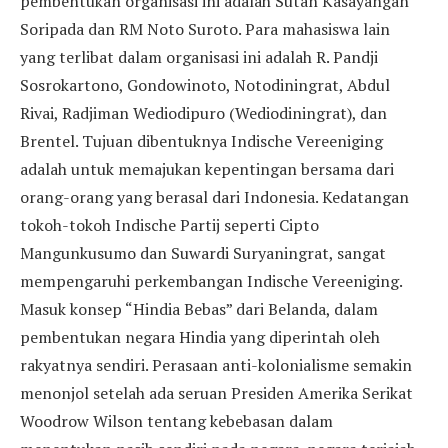
pembentukan organisasi ini adalah Sutan Kasayangan
Soripada dan RM Noto Suroto. Para mahasiswa lain
yang terlibat dalam organisasi ini adalah R. Pandji
Sosrokartono, Gondowinoto, Notodiningrat, Abdul
Rivai, Radjiman Wediodipuro (Wediodiningrat), dan
Brentel. Tujuan dibentuknya Indische Vereeniging
adalah untuk memajukan kepentingan bersama dari
orang-orang yang berasal dari Indonesia. Kedatangan
tokoh-tokoh Indische Partij seperti Cipto
Mangunkusumo dan Suwardi Suryaningrat, sangat
mempengaruhi perkembangan Indische Vereeniging.
Masuk konsep “Hindia Bebas” dari Belanda, dalam
pembentukan negara Hindia yang diperintah oleh
rakyatnya sendiri. Perasaan anti-kolonialisme semakin
menonjol setelah ada seruan Presiden Amerika Serikat
Woodrow Wilson tentang kebebasan dalam