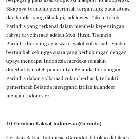
berpegang pada asas kooperasi maupun nonkooperasi.
Sikapnya terhadap pemerintah tergantung pada situasi
dan kondisi yang dihadapi, jadi luwes. Tokoh-tokoh
Parindra yang terkenal dalam membela kepentingan
rakyat di volksraad adalah Moh. Husni Thamrin.
Parindra berjuang agar wakil-wakil volksraad semakin
bertambah sehingga suara yang berhubungan dengan
upaya mencapai Indonesia merdeka semakin
diperhatikan oleh pemerintah Belanda. Perjuangan
Parindra dalam volksraad cukup berhasil, terbukti
pemerintah Belanda mengganti istilah inlandeer
menjadi Indonesier.
10. Gerakan Rakyat Indonesia (Gerindo)
Gerakan Rakyat Indonesia (Gerindo) didirikan di Jakarta