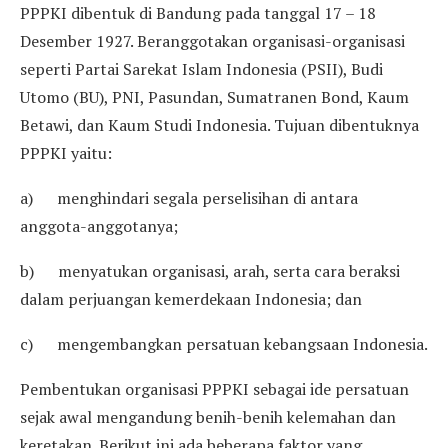
PPPKI dibentuk di Bandung pada tanggal 17 – 18
Desember 1927. Beranggotakan organisasi-organisasi
seperti Partai Sarekat Islam Indonesia (PSII), Budi
Utomo (BU), PNI, Pasundan, Sumatranen Bond, Kaum
Betawi, dan Kaum Studi Indonesia. Tujuan dibentuknya
PPPKI yaitu:
a) menghindari segala perselisihan di antara
anggota-anggotanya;
b) menyatukan organisasi, arah, serta cara beraksi
dalam perjuangan kemerdekaan Indonesia; dan
c) mengembangkan persatuan kebangsaan Indonesia.
Pembentukan organisasi PPPKI sebagai ide persatuan
sejak awal mengandung benih-benih kelemahan dan
keretakan. Berikut ini ada beberapa faktor yang