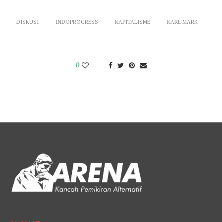
DISKUSI
INDOPROGRESS
KAPITALISME
KARL MARK
0