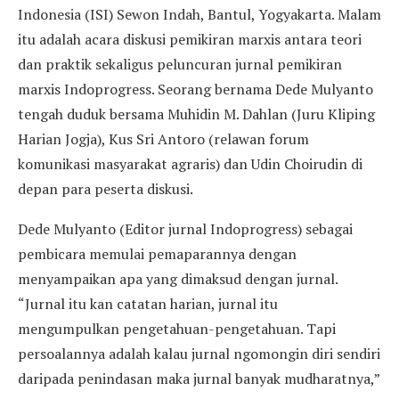
Indonesia (ISI) Sewon Indah, Bantul, Yogyakarta. Malam
itu adalah acara diskusi pemikiran marxis antara teori
dan praktik sekaligus peluncuran jurnal pemikiran
marxis Indoprogress. Seorang bernama Dede Mulyanto
tengah duduk bersama Muhidin M. Dahlan (Juru Kliping
Harian Jogja), Kus Sri Antoro (relawan forum
komunikasi masyarakat agraris) dan Udin Choirudin di
depan para peserta diskusi.
Dede Mulyanto (Editor jurnal Indoprogress) sebagai
pembicara memulai pemaparannya dengan
menyampaikan apa yang dimaksud dengan jurnal.
“Jurnal itu kan catatan harian, jurnal itu
mengumpulkan pengetahuan-pengetahuan. Tapi
persoalannya adalah kalau jurnal ngomongin diri sendiri
daripada penindasan maka jurnal banyak mudharatnya,”