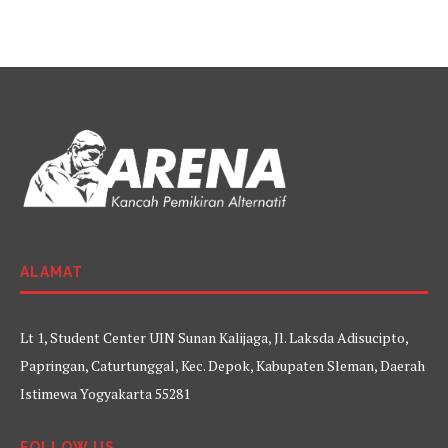
ALAMAT
Lt 1, Student Center UIN Sunan Kalijaga, Jl. Laksda Adisucipto,
Papringan, Caturtunggal, Kec. Depok, Kabupaten Sleman, Daerah
Istimewa Yogyakarta 55281
FOLLOW US