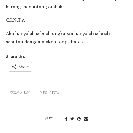
karang menantang ombak
C.I.N.T.A
Aku hanyalah sebuah ungkapan hanyalah sebuah
sebutan dengan makna tanpa batas
Share this:
Share
KEGALAUAN
PUISI CINTA
0