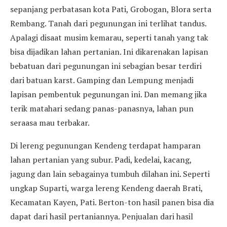
sepanjang perbatasan kota Pati, Grobogan, Blora serta
Rembang. Tanah dari pegunungan ini terlihat tandus.
Apalagi disaat musim kemarau, seperti tanah yang tak
bisa dijadikan lahan pertanian. Ini dikarenakan lapisan
bebatuan dari pegunungan ini sebagian besar terdiri
dari batuan karst. Gamping dan Lempung menjadi
lapisan pembentuk pegunungan ini. Dan memang jika
terik matahari sedang panas-panasnya, lahan pun
seraasa mau terbakar.
Di lereng pegunungan Kendeng terdapat hamparan
lahan pertanian yang subur. Padi, kedelai, kacang,
jagung dan lain sebagainya tumbuh dilahan ini. Seperti
ungkap Suparti, warga lereng Kendeng daerah Brati,
Kecamatan Kayen, Pati. Berton-ton hasil panen bisa dia
dapat dari hasil pertaniannya. Penjualan dari hasil