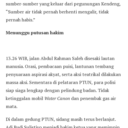
sumber-sumber yang keluar dari pegunungan Kendeng,
“Sumber air tidak pernah berhenti mengalir, tidak
pernah habis.”
Menunggu putusan hakim
13.26 WIB, jalan Abdul Rahman Saleh disesaki lautan
manusia. Orasi, pembacaan puisi, lantunan tembang
penyuaraan aspirasi akyat, serta aksi teatrikal dilakukan
massa aksi. Sementara di pelataran PTUN, para polisi
siap siaga lengkap dengan pelindung badan. Tidak
ketinggalan mobil
Water Canon
dan penembak gas air
mata.
Di dalam gedung PTUN, sidang masih terus berlanjut.
Adi Budi Sulistiyo menjadi hakim ketua yang memimpin