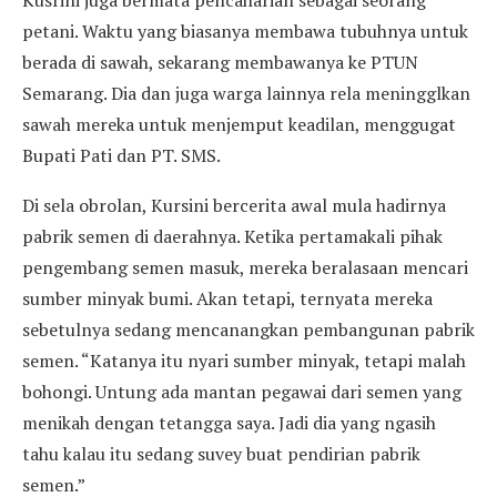
Kusrini juga bermata pencaharian sebagai seorang
petani. Waktu yang biasanya membawa tubuhnya untuk
berada di sawah, sekarang membawanya ke PTUN
Semarang. Dia dan juga warga lainnya rela meningglkan
sawah mereka untuk menjemput keadilan, menggugat
Bupati Pati dan PT. SMS.
Di sela obrolan, Kursini bercerita awal mula hadirnya
pabrik semen di daerahnya. Ketika pertamakali pihak
pengembang semen masuk, mereka beralasaan mencari
sumber minyak bumi. Akan tetapi, ternyata mereka
sebetulnya sedang mencanangkan pembangunan pabrik
semen. “Katanya itu nyari sumber minyak, tetapi malah
bohongi. Untung ada mantan pegawai dari semen yang
menikah dengan tetangga saya. Jadi dia yang ngasih
tahu kalau itu sedang suvey buat pendirian pabrik
semen.”