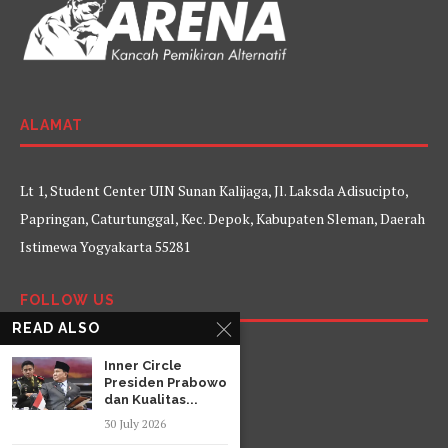
ALAMAT
Lt 1, Student Center UIN Sunan Kalijaga, Jl. Laksda Adisucipto,
Papringan, Caturtunggal, Kec. Depok, Kabupaten Sleman, Daerah
Istimewa Yogyakarta 55281
FOLLOW US
READ ALSO
Facebook
Twitter
Instagram
YouTube
Inner Circle
Presiden Prabowo
dan Kualitas...
30 July 2026