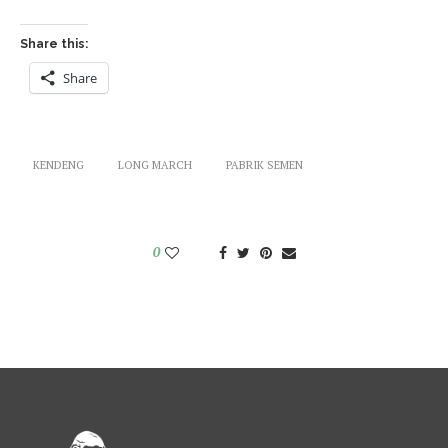
Share this:
Share
KENDENG
LONG MARCH
PABRIK SEMEN
0