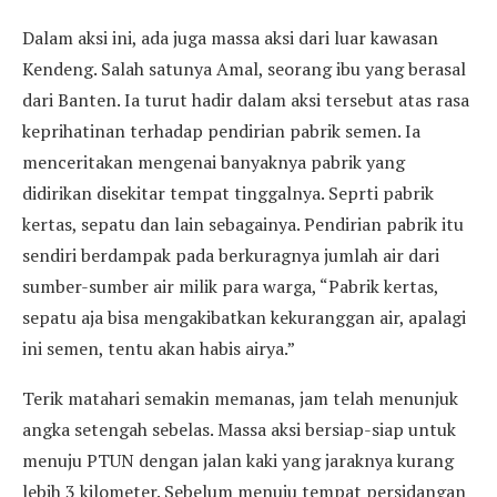
Dalam aksi ini, ada juga massa aksi dari luar kawasan
Kendeng. Salah satunya Amal, seorang ibu yang berasal
dari Banten. Ia turut hadir dalam aksi tersebut atas rasa
keprihatinan terhadap pendirian pabrik semen. Ia
menceritakan mengenai banyaknya pabrik yang
didirikan disekitar tempat tinggalnya. Seprti pabrik
kertas, sepatu dan lain sebagainya. Pendirian pabrik itu
sendiri berdampak pada berkuragnya jumlah air dari
sumber-sumber air milik para warga, “Pabrik kertas,
sepatu aja bisa mengakibatkan kekuranggan air, apalagi
ini semen, tentu akan habis airya.”
Terik matahari semakin memanas, jam telah menunjuk
angka setengah sebelas. Massa aksi bersiap-siap untuk
menuju PTUN dengan jalan kaki yang jaraknya kurang
lebih 3 kilometer. Sebelum menuju tempat persidangan