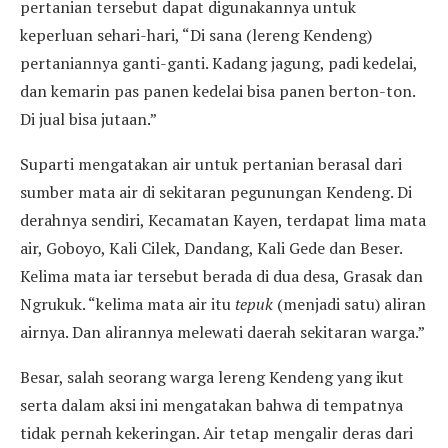
pertanian tersebut dapat digunakannya untuk
keperluan sehari-hari, “Di sana (lereng Kendeng)
pertaniannya ganti-ganti. Kadang jagung, padi kedelai,
dan kemarin pas panen kedelai bisa panen berton-ton.
Di jual bisa jutaan.”
Suparti mengatakan air untuk pertanian berasal dari
sumber mata air di sekitaran pegunungan Kendeng. Di
derahnya sendiri, Kecamatan Kayen, terdapat lima mata
air, Goboyo, Kali Cilek, Dandang, Kali Gede dan Beser.
Kelima mata iar tersebut berada di dua desa, Grasak dan
Ngrukuk. “kelima mata air itu
tepuk
(menjadi satu) aliran
airnya. Dan alirannya melewati daerah sekitaran warga.”
Besar, salah seorang warga lereng Kendeng yang ikut
serta dalam aksi ini mengatakan bahwa di tempatnya
tidak pernah kekeringan. Air tetap mengalir deras dari