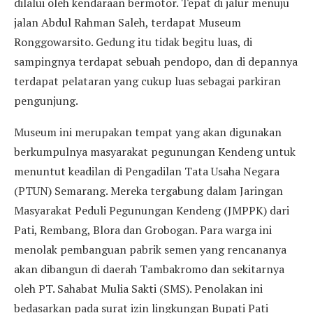
dilalui oleh kendaraan bermotor. Tepat di jalur menuju
jalan Abdul Rahman Saleh, terdapat Museum
Ronggowarsito. Gedung itu tidak begitu luas, di
sampingnya terdapat sebuah pendopo, dan di depannya
terdapat pelataran yang cukup luas sebagai parkiran
pengunjung.
Museum ini merupakan tempat yang akan digunakan
berkumpulnya masyarakat pegunungan Kendeng untuk
menuntut keadilan di Pengadilan Tata Usaha Negara
(PTUN) Semarang. Mereka tergabung dalam Jaringan
Masyarakat Peduli Pegunungan Kendeng (JMPPK) dari
Pati, Rembang, Blora dan Grobogan. Para warga ini
menolak pembanguan pabrik semen yang rencananya
akan dibangun di daerah Tambakromo dan sekitarnya
oleh PT. Sahabat Mulia Sakti (SMS). Penolakan ini
bedasarkan pada surat izin lingkungan Bupati Pati