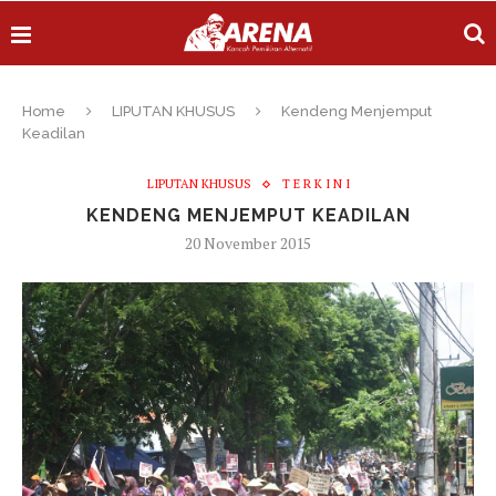
Home
LIPUTAN KHUSUS
Kendeng Menjemput
Keadilan
LIPUTAN KHUSUS
T E R K I N I
KENDENG MENJEMPUT KEADILAN
20 November 2015