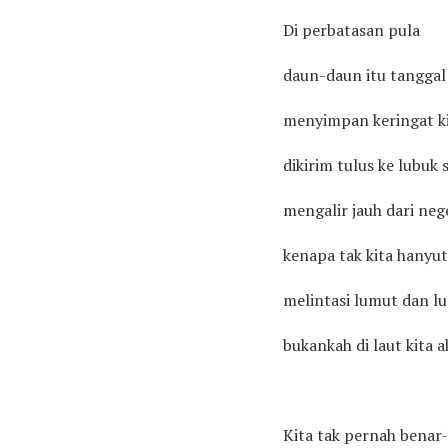
Di perbatasan pula
daun-daun itu tanggal
menyimpan keringat k
dikirim tulus ke lubuk 
mengalir jauh dari nege
kenapa tak kita hanyut
melintasi lumut dan l
bukankah di laut kita 
Kita tak pernah benar