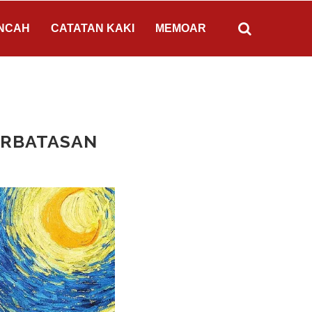
NCAH
CATATAN KAKI
MEMOAR
PERBATASAN