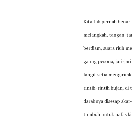
Kita tak pernah benar
melangkah, tangan-ta
berdiam, suara riuh me
gaung pesona, jari-jar
langit setia mengirim
rintih-rintih hujan, di
darahnya disesap akar
tumbuh untuk nafas ki