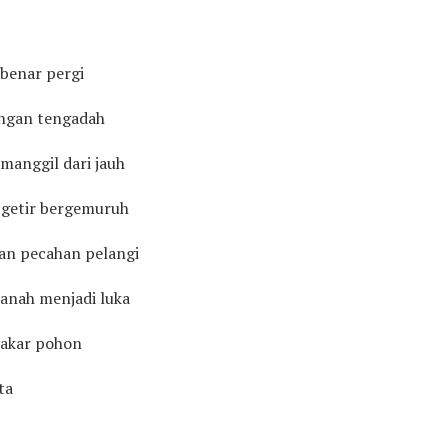
-benar pergi
ngan tengadah
manggil dari jauh
i getir bergemuruh
kan pecahan pelangi
 tanah menjadi luka
-akar pohon
ta