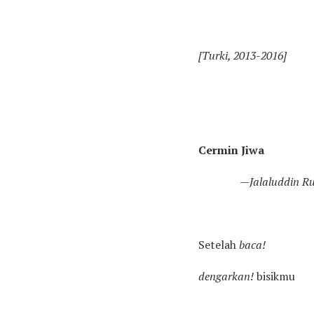
[Turki, 2013-2016]
Cermin Jiwa
—Jalaluddin Ru
Setelah
baca!
dengarkan!
bisikmu