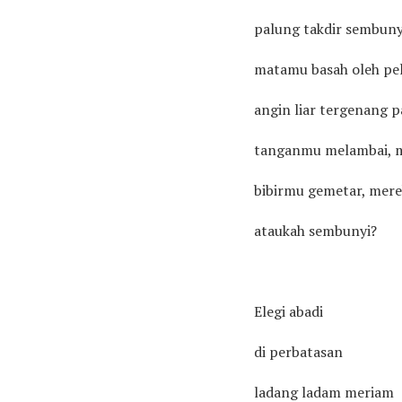
palung takdir sembunyi 
matamu basah oleh pel
angin liar tergenang 
tanganmu melambai, 
bibirmu gemetar, mere
ataukah sembunyi?
Elegi abadi
di perbatasan
ladang ladam meriam