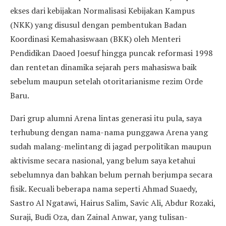
ekses dari kebijakan Normalisasi Kebijakan Kampus
(NKK) yang disusul dengan pembentukan Badan
Koordinasi Kemahasiswaan (BKK) oleh Menteri
Pendidikan Daoed Joesuf hingga puncak reformasi 1998
dan rentetan dinamika sejarah pers mahasiswa baik
sebelum maupun setelah otoritarianisme rezim Orde
Baru.
Dari grup alumni Arena lintas generasi itu pula, saya
terhubung dengan nama-nama punggawa Arena yang
sudah malang-melintang di jagad perpolitikan maupun
aktivisme secara nasional, yang belum saya ketahui
sebelumnya dan bahkan belum pernah berjumpa secara
fisik. Kecuali beberapa nama seperti Ahmad Suaedy,
Sastro Al Ngatawi, Hairus Salim, Savic Ali, Abdur Rozaki,
Suraji, Budi Oza, dan Zainal Anwar, yang tulisan-