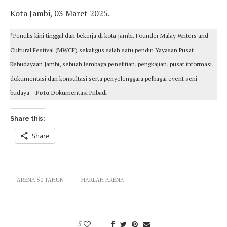
Kota Jambi, 03 Maret 2025.
*Penulis kini tinggal dan bekerja di kota Jambi. Founder Malay Writers and
Cultural Festival (MWCF) sekaligus salah satu pendiri Yayasan Pusat
Kebudayaan Jambi, sebuah lembaga penelitian, pengkajian, pusat informasi,
dokumentasi dan konsultasi serta penyelenggara pelbagai event seni
budaya
| Foto
Dokumentasi Pribadi
Share this:
Share
ARENA 50 TAHUN
HARLAH ARENA
5