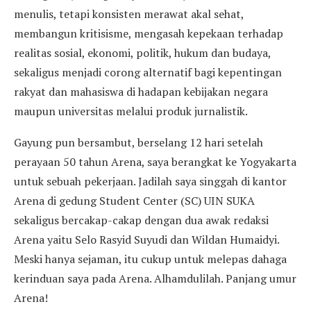
menulis, tetapi konsisten merawat akal sehat,
membangun kritisisme, mengasah kepekaan terhadap
realitas sosial, ekonomi, politik, hukum dan budaya,
sekaligus menjadi corong alternatif bagi kepentingan
rakyat dan mahasiswa di hadapan kebijakan negara
maupun universitas melalui produk jurnalistik.
Gayung pun bersambut, berselang 12 hari setelah
perayaan 50 tahun Arena, saya berangkat ke Yogyakarta
untuk sebuah pekerjaan. Jadilah saya singgah di kantor
Arena di gedung Student Center (SC) UIN SUKA
sekaligus bercakap-cakap dengan dua awak redaksi
Arena yaitu Selo Rasyid Suyudi dan Wildan Humaidyi.
Meski hanya sejaman, itu cukup untuk melepas dahaga
kerinduan saya pada Arena. Alhamdulilah. Panjang umur
Arena!