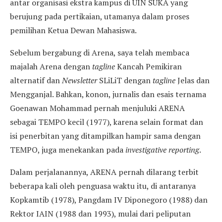
antar organisasi ekstra kampus di UIN SUKA yang
berujung pada pertikaian, utamanya dalam proses
pemilihan Ketua Dewan Mahasiswa.
Sebelum bergabung di Arena, saya telah membaca
majalah Arena dengan
tagline
Kancah Pemikiran
alternatif dan
Newsletter
SLiLiT dengan
tagline
Jelas dan
Mengganjal. Bahkan, konon, jurnalis dan esais ternama
Goenawan Mohammad pernah menjuluki ARENA
sebagai TEMPO kecil (1977), karena selain format dan
isi penerbitan yang ditampilkan hampir sama dengan
TEMPO, juga menekankan pada
investigative reporting
.
Dalam perjalanannya, ARENA pernah dilarang terbit
beberapa kali oleh penguasa waktu itu, di antaranya
Kopkamtib (1978), Pangdam IV Diponegoro (1988) dan
Rektor IAIN (1988 dan 1993), mulai dari peliputan