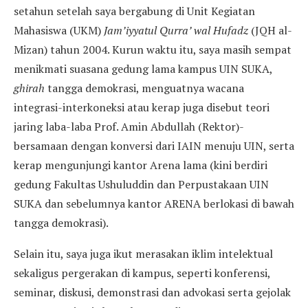
setahun setelah saya bergabung di Unit Kegiatan
Mahasiswa (UKM)
Jam’iyyatul Qurra’ wal Hufadz
(JQH al-
Mizan) tahun 2004. Kurun waktu itu, saya masih sempat
menikmati suasana gedung lama kampus UIN SUKA,
ghirah
tangga demokrasi, menguatnya wacana
integrasi-interkoneksi atau kerap juga disebut teori
jaring laba-laba Prof. Amin Abdullah (Rektor)-
bersamaan dengan konversi dari IAIN menuju UIN, serta
kerap mengunjungi kantor Arena lama (kini berdiri
gedung Fakultas Ushuluddin dan Perpustakaan UIN
SUKA dan sebelumnya kantor ARENA berlokasi di bawah
tangga demokrasi).
Selain itu, saya juga ikut merasakan iklim intelektual
sekaligus pergerakan di kampus, seperti konferensi,
seminar, diskusi, demonstrasi dan advokasi serta gejolak