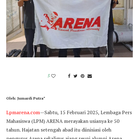
5
Oleh: Jumardi Putra*
Lpmarena.com
—Sabtu, 15 Februari 2025, Lembaga Pers
Mahasiswa (LPM) ARENA merayakan usianya ke 50
tahun. Hajatan setengah abad itu diinisiasi oleh
pengurus Arena sekaligus ajang reuni alumni Arena