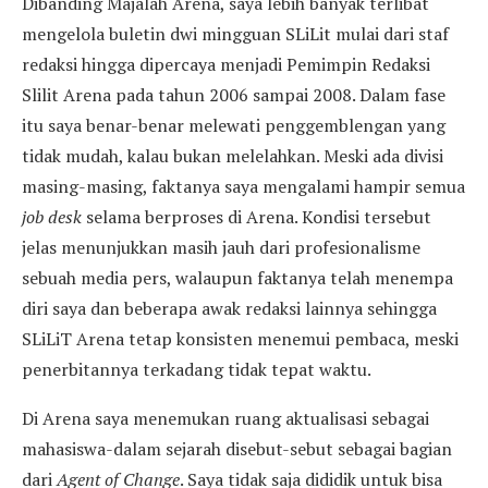
Dibanding Majalah Arena, saya lebih banyak terlibat
mengelola buletin dwi mingguan SLiLit mulai dari staf
redaksi hingga dipercaya menjadi Pemimpin Redaksi
Slilit Arena pada tahun 2006 sampai 2008. Dalam fase
itu saya benar-benar melewati penggemblengan yang
tidak mudah, kalau bukan melelahkan. Meski ada divisi
masing-masing, faktanya saya mengalami hampir semua
job desk
selama berproses di Arena. Kondisi tersebut
jelas menunjukkan masih jauh dari profesionalisme
sebuah media pers, walaupun faktanya telah menempa
diri saya dan beberapa awak redaksi lainnya sehingga
SLiLiT Arena tetap konsisten menemui pembaca, meski
penerbitannya terkadang tidak tepat waktu.
Di Arena saya menemukan ruang aktualisasi sebagai
mahasiswa-dalam sejarah disebut-sebut sebagai bagian
dari
Agent of Change
. Saya tidak saja dididik untuk bisa