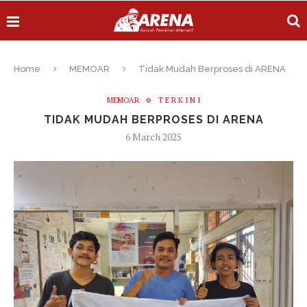
Home
MEMOAR
Tidak Mudah Berproses di ARENA
MEMOAR
T E R K I N I
TIDAK MUDAH BERPROSES DI ARENA
6 March 2025