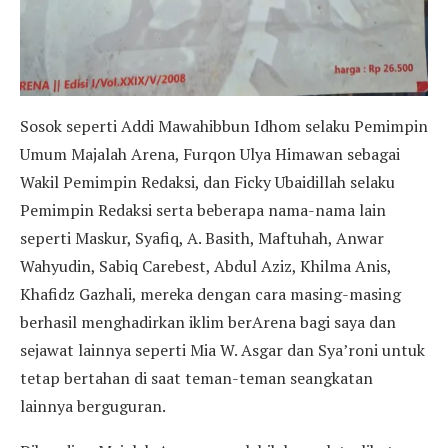
Sosok seperti Addi Mawahibbun Idhom selaku Pemimpin
Umum Majalah Arena, Furqon Ulya Himawan sebagai
Wakil Pemimpin Redaksi, dan Ficky Ubaidillah selaku
Pemimpin Redaksi serta beberapa nama-nama lain
seperti Maskur, Syafiq, A. Basith, Maftuhah, Anwar
Wahyudin, Sabiq Carebest, Abdul Aziz, Khilma Anis,
Khafidz Gazhali, mereka dengan cara masing-masing
berhasil menghadirkan iklim berArena bagi saya dan
sejawat lainnya seperti Mia W. Asgar dan Sya’roni untuk
tetap bertahan di saat teman-teman seangkatan
lainnya berguguran.