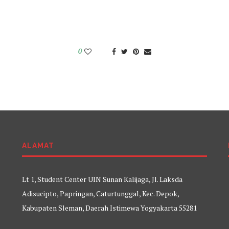
0
ALAMAT
Lt 1, Student Center UIN Sunan Kalijaga, Jl. Laksda
Adisucipto, Papringan, Caturtunggal, Kec. Depok,
Kabupaten Sleman, Daerah Istimewa Yogyakarta 55281