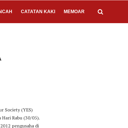
NCAH
CATATAN KAKI
MEMOAR
A
r Society (YES)
 Hari Rabu (30/05).
 2012 pengusaha di