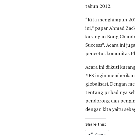
tahun 2012.
“Kita menghimpun 201
ini,” papar Ahmad Zack
karangan Bong Chandra
Success”. Acara ini j
pencetus komunitas Pl
Acara ini diikuti kura
YES ingin memberikan 
globalisasi. Dengan 
tentang pribadinya se
pendorong dan pengin
dengan kita yaitu seba
Share this:
Share