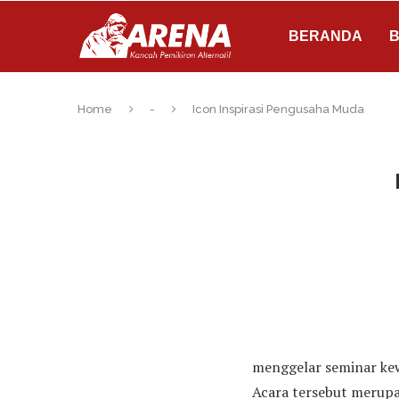
BERANDA
B
Home
-
Icon Inspirasi Pengusaha Muda
menggelar seminar kew
Acara tersebut merupa