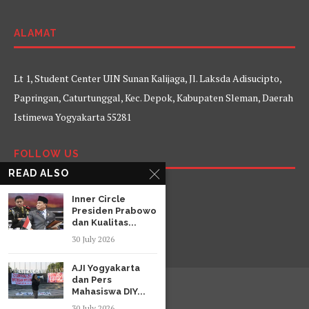
ALAMAT
Lt 1, Student Center UIN Sunan Kalijaga, Jl. Laksda Adisucipto,
Papringan, Caturtunggal, Kec. Depok, Kabupaten Sleman, Daerah
Istimewa Yogyakarta 55281
FOLLOW US
READ ALSO
Facebook
Twitter
Instagram
YouTube
Inner Circle
Presiden Prabowo
dan Kualitas...
30 July 2026
AJI Yogyakarta
dan Pers
Mahasiswa DIY...
30 July 2026