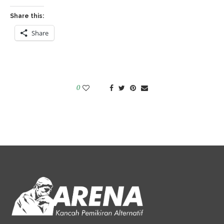
Share this:
Share
0