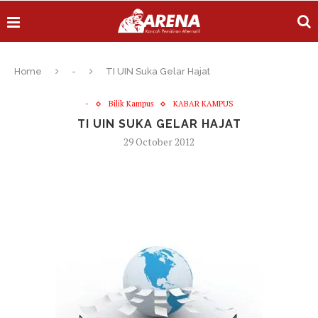
Home
-
TI UIN Suka Gelar Hajat
-
Bilik Kampus
KABAR KAMPUS
TI UIN SUKA GELAR HAJAT
29 October 2012