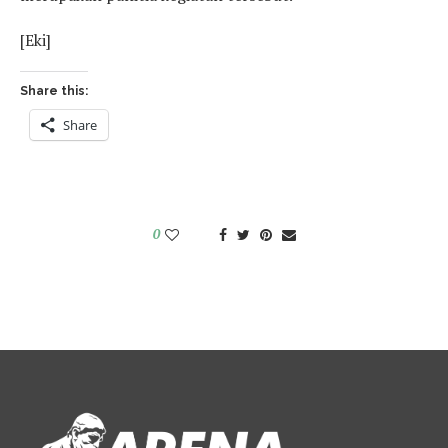
[Eki]
Share this:
Share
0