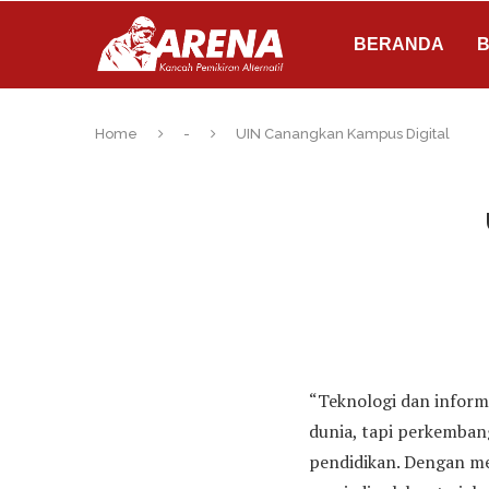
BERANDA
B
Home
-
UIN Canangkan Kampus Digital
“Teknologi dan infor
dunia, tapi perkemban
pendidikan. Dengan