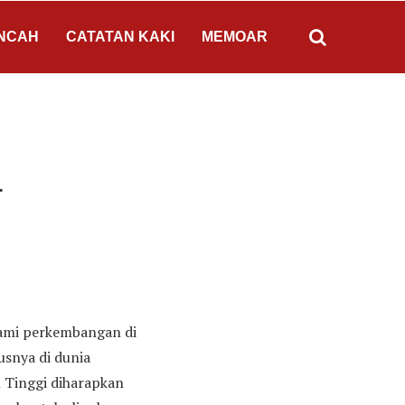
NCAH
CATATAN KAKI
MEMOAR
L
lami perkembangan di
usnya di dunia
 Tinggi diharapkan