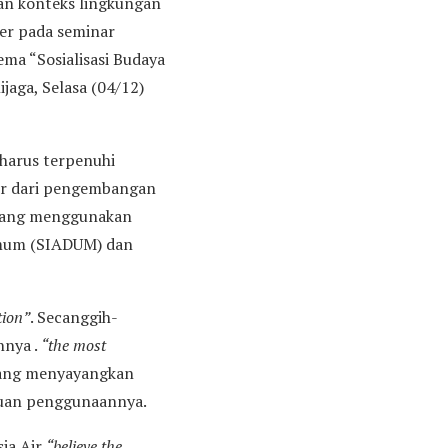
gan konteks lingkungan
er pada seminar
ma “Sosialisasi Budaya
jaga, Selasa (04/12)
harus terpenuhi
ir dari pengembangan
e yang menggunakan
Umum (SIADUM) dan
tion”
. Secanggih-
nnya .
“the most
yang menyayangkan
puan penggunaannya.
sia Air
“believe the