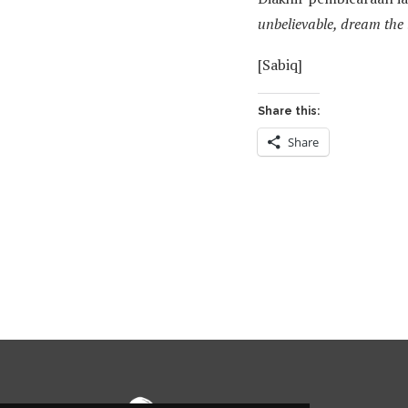
unbelievable, dream the
[Sabiq]
Share this:
Share