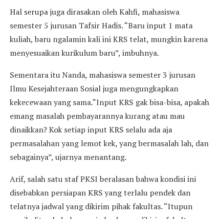
Hal serupa juga dirasakan oleh Kahfi, mahasiswa
semester 5 jurusan Tafsir Hadis. “Baru input 1 mata
kuliah, baru ngalamin kali ini KRS telat, mungkin karena
menyesuaikan kurikulum baru”, imbuhnya.
Sementara itu Nanda, mahasiswa semester 3 jurusan
Ilmu Kesejahteraan Sosial juga mengungkapkan
kekecewaan yang sama.“Input KRS gak bisa-bisa, apakah
emang masalah pembayarannya kurang atau mau
dinaikkan? Kok setiap input KRS selalu ada aja
permasalahan yang lemot kek, yang bermasalah lah, dan
sebagainya”, ujarnya menantang.
Arif, salah satu staf PKSI beralasan bahwa kondisi ini
disebabkan persiapan KRS yang terlalu pendek dan
telatnya jadwal yang dikirim pihak fakultas. “Itupun