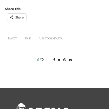
Share this:
Share
MACET
PKSI
UIN YOGYAKARTA
0