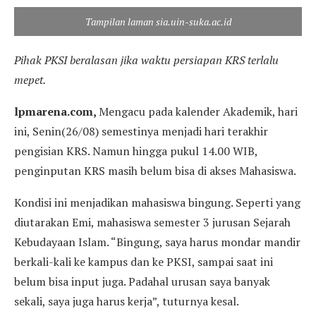
Tampilan laman sia.uin-suka.ac.id
Pihak PKSI beralasan jika waktu persiapan KRS terlalu
mepet.
lpmarena.com,
Mengacu pada kalender Akademik, hari
ini, Senin(26/08) semestinya menjadi hari terakhir
pengisian KRS. Namun hingga pukul 14.00 WIB,
penginputan KRS masih belum bisa di akses Mahasiswa.
Kondisi ini menjadikan mahasiswa bingung. Seperti yang
diutarakan Emi, mahasiswa semester 3 jurusan Sejarah
Kebudayaan Islam. “Bingung, saya harus mondar mandir
berkali-kali ke kampus dan ke PKSI, sampai saat ini
belum bisa input juga. Padahal urusan saya banyak
sekali, saya juga harus kerja”, tuturnya kesal.