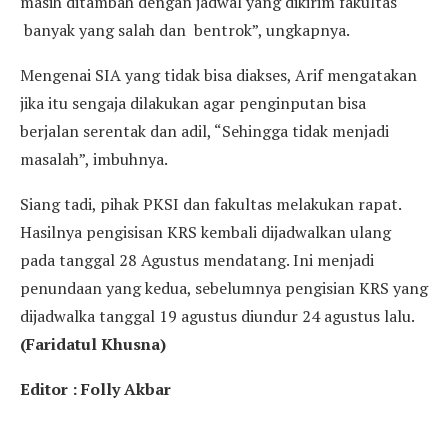
masih ditambah dengan jadwal yang dikirim fakultas
banyak yang salah dan bentrok”, ungkapnya.
Mengenai SIA yang tidak bisa diakses, Arif mengatakan
jika itu sengaja dilakukan agar penginputan bisa
berjalan serentak dan adil, “Sehingga tidak menjadi
masalah”, imbuhnya.
Siang tadi, pihak PKSI dan fakultas melakukan rapat.
Hasilnya pengisisan KRS kembali dijadwalkan ulang
pada tanggal 28 Agustus mendatang. Ini menjadi
penundaan yang kedua, sebelumnya pengisian KRS yang
dijadwalka tanggal 19 agustus diundur 24 agustus lalu.
(Faridatul Khusna)
Editor : Folly Akbar