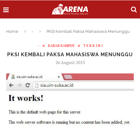
Home
-
PKSI Kembali Paksa Mahasiswa Menunggu
-
KABAR KAMPUS
T E R K I N I
PKSI KEMBALI PAKSA MAHASISWA MENUNGGU
26 August 2013