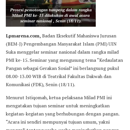
Prosesi pemotongan tumpeng dalam rangka
Milad PMI ke-15 dilakukan di awal acara
seminar nasional , Senin (18/11).
Lpmarena.com,
Badan Eksekutif Mahasiswa Jurusan
(BEM-J) Pengembangan Masyarakat Islam (PMI) UIN
Suka menggelar seminar nasional dalam rangka milad
PMI ke-15. Seminar yang mengusung tema “Kedaulatan
Pangan sebagai Gerakan Sosial” ini berlangsung pukul
08.00-13.00 WIB di Teatrikal Fakultas Dakwah dan
Komunikasi (FDK), Senin (18/11).
Menurut Istiqomah, ketua pelaksana Milad PMI ini
mengatakan tujuan seminar untuk meningkatkan
kegiatan-kegiatan yang berhubungan dengan pangan.
“Acara ini sendiri mempunyai tujuan umum, yakni