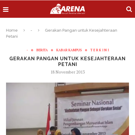
Home
-
Gerakan Pangan untuk Kesejahteraan
Petani
-
BERITA
KABAR KAMPUS
T E R K I N I
GERAKAN PANGAN UNTUK KESEJAHTERAAN
PETANI
18 November 2013