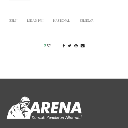
BEM J
MILAD PMI
NASIONAL
SEMINAR
0