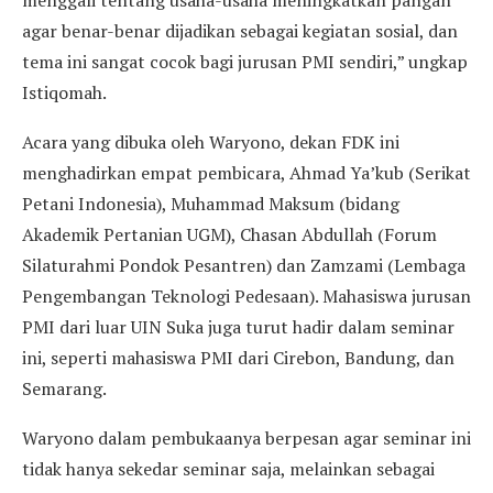
menggali tentang usaha-usaha meningkatkan pangan
agar benar-benar dijadikan sebagai kegiatan sosial, dan
tema ini sangat cocok bagi jurusan PMI sendiri,” ungkap
Istiqomah.
Acara yang dibuka oleh Waryono, dekan FDK ini
menghadirkan empat pembicara, Ahmad Ya’kub (Serikat
Petani Indonesia), Muhammad Maksum (bidang
Akademik Pertanian UGM), Chasan Abdullah (Forum
Silaturahmi Pondok Pesantren) dan Zamzami (Lembaga
Pengembangan Teknologi Pedesaan). Mahasiswa jurusan
PMI dari luar UIN Suka juga turut hadir dalam seminar
ini, seperti mahasiswa PMI dari Cirebon, Bandung, dan
Semarang.
Waryono dalam pembukaanya berpesan agar seminar ini
tidak hanya sekedar seminar saja, melainkan sebagai