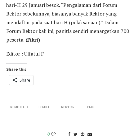
hari-H 29 Januari besok. “Pengalaman dari Forum
Rektor sebelumnya, biasanya banyak Rektor yang
mendaftar pada saat hari H (pelaksanaan).” Dalam
Forum Rektor kali ini, panitia sendiri menargetkan 700
peserta.
(Fikri)
Editor : Ulfatul F
Share this:
Share
KEMDIKUD
PEMILU
REKTOR
TEMU
0