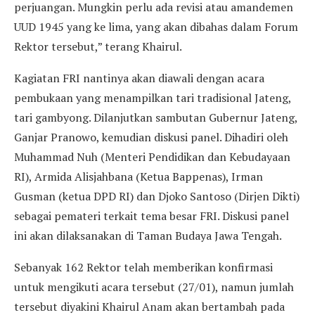
perjuangan. Mungkin perlu ada revisi atau amandemen
UUD 1945 yang ke lima, yang akan dibahas dalam Forum
Rektor tersebut,” terang Khairul.
Kagiatan FRI nantinya akan diawali dengan acara
pembukaan yang menampilkan tari tradisional Jateng,
tari gambyong. Dilanjutkan sambutan Gubernur Jateng,
Ganjar Pranowo, kemudian diskusi panel. Dihadiri oleh
Muhammad Nuh (Menteri Pendidikan dan Kebudayaan
RI), Armida Alisjahbana (Ketua Bappenas), Irman
Gusman (ketua DPD RI) dan Djoko Santoso (Dirjen Dikti)
sebagai pemateri terkait tema besar FRI. Diskusi panel
ini akan dilaksanakan di Taman Budaya Jawa Tengah.
Sebanyak 162 Rektor telah memberikan konfirmasi
untuk mengikuti acara tersebut (27/01), namun jumlah
tersebut diyakini Khairul Anam akan bertambah pada