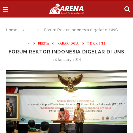
Home
-
Forum Rektor Indonesia digelar di UNS
-
BERITA
KABAR JOGJA
T E R K I N I
FORUM REKTOR INDONESIA DIGELAR DI UNS
28 January 2014