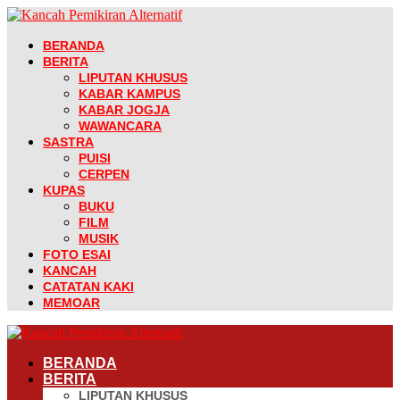
BERANDA
BERITA
LIPUTAN KHUSUS
KABAR KAMPUS
KABAR JOGJA
WAWANCARA
SASTRA
PUISI
CERPEN
KUPAS
BUKU
FILM
MUSIK
FOTO ESAI
KANCAH
CATATAN KAKI
MEMOAR
BERANDA
BERITA
LIPUTAN KHUSUS