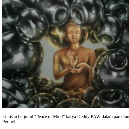
Lukisan berjudul “Peace of Mind” karya Deddy PAW dalam pameran
Pertiwi.