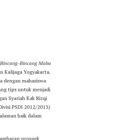
Bincang-Bincang Maba
n Kalijaga Yogyakarta.
ba dengan mahasiswa
ng tips untuk menjadi
an Syariah Kak Rizqi
Divisi PSDI 2012/2013)
alaman baik dalam
 gambaran prospek