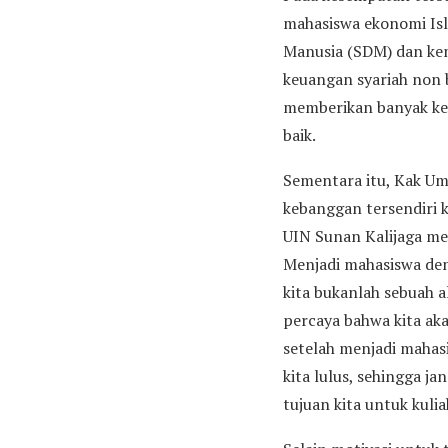
mahasiswa ekonomi Isl
Manusia (SDM) dan kem
keuangan syariah non 
memberikan banyak ke
baik.
Sementara itu, Kak U
kebanggan tersendiri 
UIN Sunan Kalijaga me
Menjadi mahasiswa den
kita bukanlah sebuah a
percaya bahwa kita aka
setelah menjadi maha
kita lulus, sehingga j
tujuan kita untuk kulia