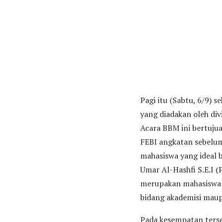
Pagi itu (Sabtu, 6/9) 
yang diadakan oleh di
Acara BBM ini bertuju
FEBI angkatan sebelum
mahasiswa yang ideal 
Umar Al-Hashfi S.E.I 
merupakan mahasiswa 
bidang akademisi maup
Pada kesempatan ters