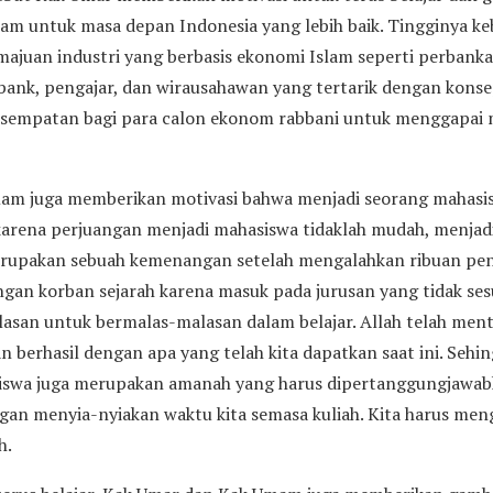
am untuk masa depan Indonesia yang lebih baik. Tingginya 
ajuan industri yang berbasis ekonomi Islam seperti perbanka
bank, pengajar, dan wirausahawan yang tertarik dengan kons
sempatan bagi para calon ekonom rabbani untuk menggapai m
mam juga memberikan motivasi bahwa menjadi seorang mahasi
karena perjuangan menjadi mahasiswa tidaklah mudah, menjad
rupakan sebuah kemenangan setelah mengalahkan ribuan pend
gan korban sejarah karena masuk pada jurusan yang tidak ses
lasan untuk bermalas-malasan dalam belajar. Allah telah ment
n berhasil dengan apa yang telah kita dapatkan saat ini. Seh
siswa juga merupakan amanah yang harus dipertanggungjawab
angan menyia-nyiakan waktu kita semasa kuliah. Kita harus me
h.