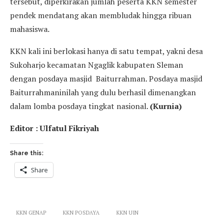
tersebut, diperkirakan jumlah peserta KKN semester
pendek mendatang akan membludak hingga ribuan
mahasiswa.
KKN kali ini berlokasi hanya di satu tempat, yakni desa
Sukoharjo kecamatan Ngaglik kabupaten Sleman
dengan posdaya masjid Baiturrahman. Posdaya masjid
Baiturrahmaninilah yang dulu berhasil dimenangkan
dalam lomba posdaya tingkat nasional.
(Kurnia)
Editor : Ulfatul Fikriyah
Share this:
Share
KKN GENAP
KKN POSDAYA
KKN UIN