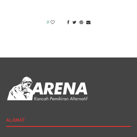
0
ALAMAT