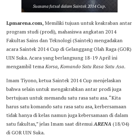
Suasana futsal dalam Saintek 2014 Cup.
Lpmarena.com,
Memiliki tujuan untuk keakraban antar
program studi (prodi), mahasiswa angkatan 2014
Fakultas Sains dan Teknologi (Saintek) mengadakan
acara Saintek 2014 Cup di Gelanggang Olah Raga (GOR)
UIN Suka. Acara yang berlangsung 18-19 April ini
mengambil tema
Korsa, Komando Satu Rasa Satu Asa
.
Imam Tiyono, ketua Saintek 2014 Cup menjelaskan
bahwa selain untuk mengakrabkan antar prodi juga
bertujuan untuk memandu satu rasa satu asa. “Kita
harus satu komando satu rasa satu asa, kerbersamaan
tidak hanya di kelas namun juga kebersamaan di dalam
satu fakultas,” jelas Imam saat ditemui
ARENA
(18/04)
di GOR UIN Suka.