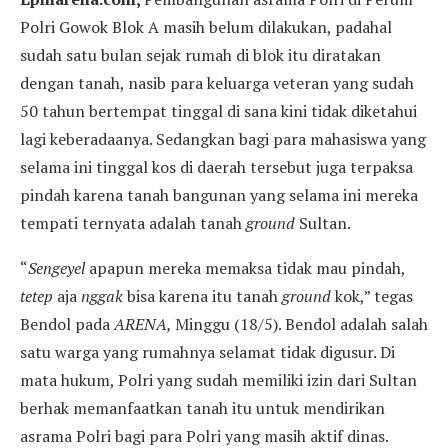
Polri Gowok Blok A masih belum dilakukan, padahal
sudah satu bulan sejak rumah di blok itu diratakan
dengan tanah, nasib para keluarga veteran yang sudah
50 tahun bertempat tinggal di sana kini tidak diketahui
lagi keberadaanya. Sedangkan bagi para mahasiswa yang
selama ini tinggal kos di daerah tersebut juga terpaksa
pindah karena tanah bangunan yang selama ini mereka
tempati ternyata adalah tanah
ground
Sultan.
“
Sengeyel
apapun mereka memaksa tidak mau pindah,
tetep
aja
nggak
bisa karena itu tanah
ground
kok,” tegas
Bendol pada
ARENA,
Minggu (18/5). Bendol adalah salah
satu warga yang rumahnya selamat tidak digusur. Di
mata hukum, Polri yang sudah memiliki izin dari Sultan
berhak memanfaatkan tanah itu untuk mendirikan
asrama Polri bagi para Polri yang masih aktif dinas.