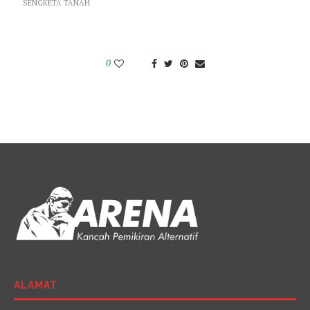
SENGKETA TANAH
0
ALAMAT