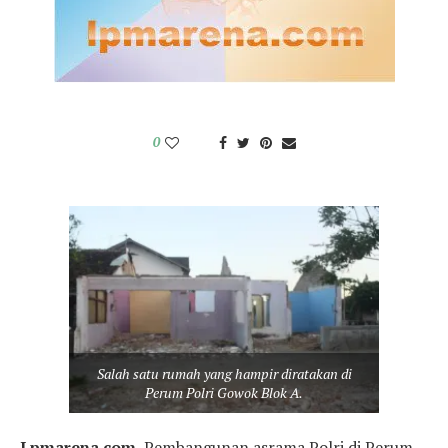
0
Salah satu rumah yang hampir diratakan di
Perum Polri Gowok Blok A.
Lpmarena.com,
Pembangunan asrama Polri di Perum