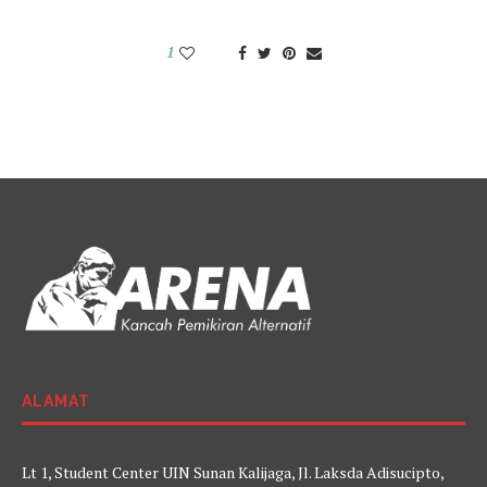
1
ALAMAT
Lt 1, Student Center UIN Sunan Kalijaga, Jl. Laksda Adisucipto,