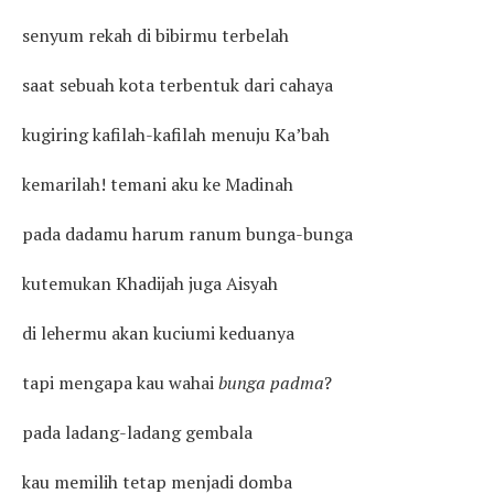
senyum rekah di bibirmu terbelah
saat sebuah kota terbentuk dari cahaya
kugiring kafilah-kafilah menuju Ka’bah
kemarilah! temani aku ke Madinah
pada dadamu harum ranum bunga-bunga
kutemukan Khadijah juga Aisyah
di lehermu akan kuciumi keduanya
tapi mengapa kau wahai
bunga padma
?
pada ladang-ladang gembala
kau memilih tetap menjadi domba