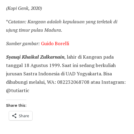
(Kopi Genk, 2020)
*
Catatan: Kangean adalah kepulauan yang terletak di
ujung timur pulau Madura.
Sumber gambar:
Guido Borelli
Syauqi Khaikal Zulkarnain
, lahir di Kangean pada
tanggal 18 Agustus 1999. Saat ini sedang berkuliah
jurusan Sastra Indonesia di UAD Yogyakarta. Bisa
dihubungi melalui, WA: 082232068708 atau Instagram:
@tutiartic
Share this:
Share