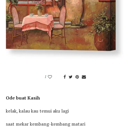
1
Ode buat Kasih
kelak, kalau kau temui aku lagi
saat mekar kembang-kembang matari