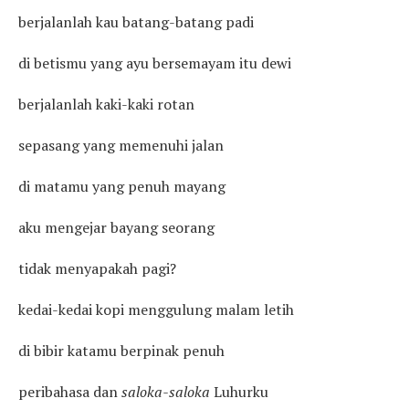
berjalanlah kau batang-batang padi
di betismu yang ayu bersemayam itu dewi
berjalanlah kaki-kaki rotan
sepasang yang memenuhi jalan
di matamu yang penuh mayang
aku mengejar bayang seorang
tidak menyapakah pagi?
kedai-kedai kopi menggulung malam letih
di bibir katamu berpinak penuh
peribahasa dan
saloka-saloka
Luhurku