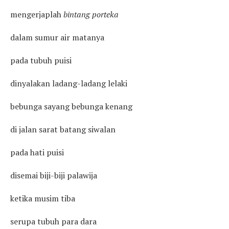
mengerjaplah
bintang porteka
dalam sumur air matanya
pada tubuh puisi
dinyalakan ladang-ladang lelaki
bebunga sayang bebunga kenang
di jalan sarat batang siwalan
pada hati puisi
disemai biji-biji palawija
ketika musim tiba
serupa tubuh para dara