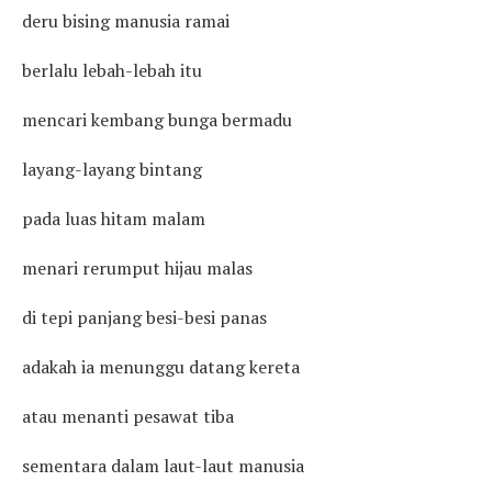
deru bising manusia ramai
berlalu lebah-lebah itu
mencari kembang bunga bermadu
layang-layang bintang
pada luas hitam malam
menari rerumput hijau malas
di tepi panjang besi-besi panas
adakah ia menunggu datang kereta
atau menanti pesawat tiba
sementara dalam laut-laut manusia