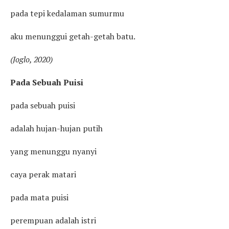
pada tepi kedalaman sumurmu
aku menunggui getah-getah batu.
(Joglo, 2020)
Pada Sebuah Puisi
pada sebuah puisi
adalah hujan-hujan putih
yang menunggu nyanyi
caya perak matari
pada mata puisi
perempuan adalah istri