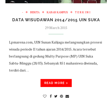
-
BERITA
KABAR KAMPUS
T E R K I N I
DATA WISUDAWAN 2014/2015 UIN SUKA
29 March 2015
Lpmarena.com, UIN Sunan Kalijaga melangsungkan prosesi
wisuda periode II tahun ajaran 2014/2015. Acara tersebut
berlangsung di gedung Multy Purpose (MP) UIN Suka
Sabtu-Minggu (28/03). Sebanyak 851 mahasiswa diwisuda,
terdiri dari…
READ MORE