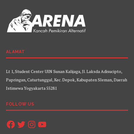
ALAMAT
Lt 1, Student Center UIN Sunan Kalijaga, Jl. Laksda Adisucipto,
Papringan, Caturtunggal, Kec. Depok, Kabupaten Sleman, Daerah
Istimewa Yogyakarta 55281
FOLLOW US
Facebook
Twitter
Instagram
YouTube