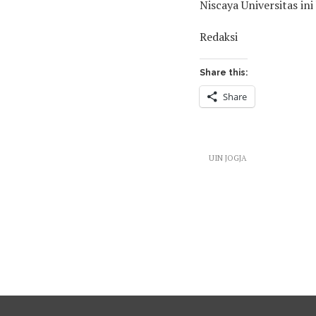
Niscaya Universitas in
Redaksi
Share this:
Share
UIN JOGJA