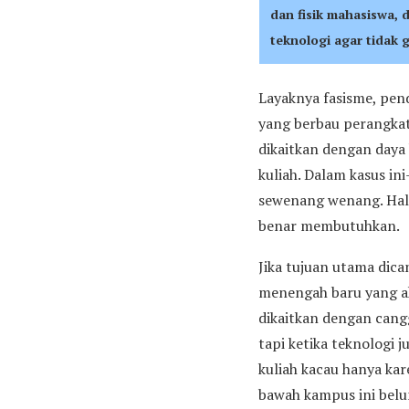
dan fisik mahasiswa,
teknologi agar tidak
Layaknya fasisme, pend
yang berbau perangkat
dikaitkan dengan daya 
kuliah. Dalam kasus i
sewenang wenang. Hal 
benar membutuhkan.
Jika tujuan utama dica
menengah baru yang a
dikaitkan dengan cang
tapi ketika teknologi 
kuliah kacau hanya ka
bawah kampus ini belu