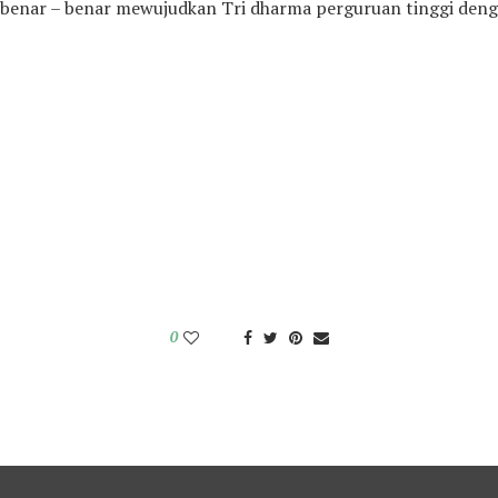
i benar – benar mewujudkan Tri dharma perguruan tinggi deng
0