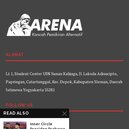
ALAMAT
Lt 1, Student Center UIN Sunan Kalijaga, Jl. Laksda Adisucipto,
Papringan, Caturtunggal, Kec. Depok, Kabupaten Sleman, Daerah
Istimewa Yogyakarta 55281
FOLLOW US
READ ALSO
Facebook
Twitter
Instagram
YouTube
Inner Circle
Presiden Prabowo