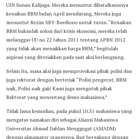
UIN Sunan Kalijaga. Mereka menuntut dibatalkannnya
kenaikan BBM bulan April mendatang, Mereka juga
menuntut Rezim SBY-Boediono untuk turun. “Kenaikan
BBM bukanlah solusi dari krisis ekonomi, mereka telah
melanggar UU no 22 tahun 2011 tentang APBN 2012
yang tidak akan menaikkan harga BBM,” begitulah
aspirasi yang diteriakkan pada saat aksi berlangsung.
Selain itu, masa aksi juga memprovokasi pihak polisi dan
juga rektorat dengan berteriak “Polisi pengecut, BBM
naik, Polisi naik gaji! Kami juga mengutuk pihak
Rektorat yang menentang demo mahasiswa.”
Tidak lama kemudian, pada pukul 10.35 mahasiswa yang
mengatas namakan diri sebagai Aliansi Mahasiswa
Universitas Ahmad Dahlan Menggugat (AMADM)
dengan almamater orangenya, ikut bergabung dengan