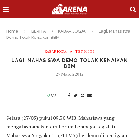
Home
BERITA
KABAR JOGJA
Lagi, Mahasiswa
Demo Tolak Kenaikan BBM
KABAR JOGJA
T E R K I N I
LAGI, MAHASISWA DEMO TOLAK KENAIKAN
BBM
27 March 2012
0
Selasa (27/03) pukul 09.30 WIB. Mahasiswa yang
mengatasnamakan diri Forum Lembaga Legislatif
Mahasiswa Yogyakarta (FLLMY) berdemo di pertigaan