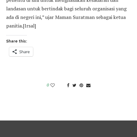
penentu di sini untuk menghasilkan kesadaran dan
landasan untuk bertindak bagi seluruh organisasi yang
ada di negeri ini,” ujar Maman Suratman sebagai ketua
panitia.[Irsal]
Share this:
Share
0