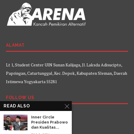
ALAMAT
Lt 1, Student Center UIN Sunan Kalijaga, Jl. Laksda Adisucipto,
Papringan, Caturtunggal, Kec. Depok, Kabupaten Sleman, Daerah
Istimewa Yogyakarta 55281
FOLLOW US
READ ALSO
Facebook
Twitter
Instagram
YouTube
Inner Circle
Presiden Prabowo
dan Kualitas...