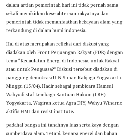
dalam artian pemerintah hari ini tidak pernah sama
sekali memikirkan kesejahteraan rakyatnya dan
pemerintah tidak memanfaatkan kekayaan alam yang
terkandung di dalam bumi indonesia.
Hal di atas merupakan refleksi dari diskusi yang
diadakan oleh Front Perjuangan Rakyat (FDR) dengan
tema “Kedaulatan Energi di Indonesia, untuk Rakyat
atau untuk Penguasa?” Diskusi tersebut diadakan di
panggung demokrasi UIN Sunan Kalijaga Yogyakarta.
Minggu (15/04). Hadir sebagai pembicara Hamsul
Wahyudi staf Lembaga Bantuan Hukum (LBH)
Yogyakarta, Wagiran ketua Agra DIY, Wahyu Winarno
aktifis HMI dan resist institute.
padahal bangsa ini tanahnya luas serta kaya dengan
sumberdaya alam. Tetapi, kenapa energi dan bahan