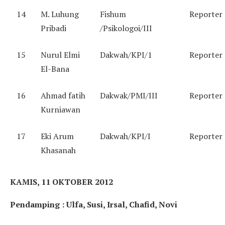
14
M. Luhung
Fishum
Reporter
Pribadi
/Psikologoi/III
15
Nurul Elmi
Dakwah/KPI/1
Reporter
El-Bana
16
Ahmad fatih
Dakwak/PMI/III
Reporter
Kurniawan
17
Eki Arum
Dakwah/KPI/I
Reporter
Khasanah
KAMIS, 11 OKTOBER 2012
Pendamping : Ulfa, Susi, Irsal, Chafid, Novi