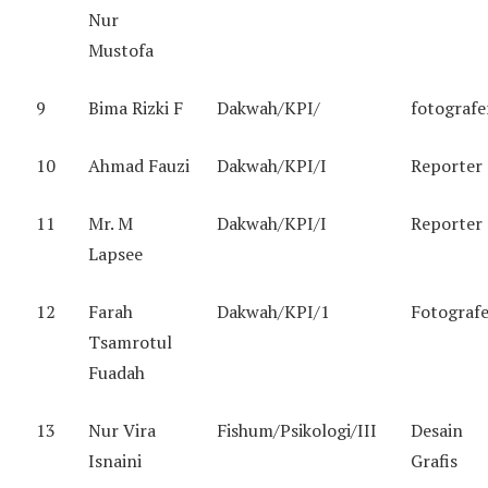
Nur
Mustofa
9
Bima Rizki F
Dakwah/KPI/
fotografe
10
Ahmad Fauzi
Dakwah/KPI/I
Reporter
11
Mr. M
Dakwah/KPI/I
Reporter
Lapsee
12
Farah
Dakwah/KPI/1
Fotograf
Tsamrotul
Fuadah
13
Nur Vira
Fishum/Psikologi/III
Desain
Isnaini
Grafis