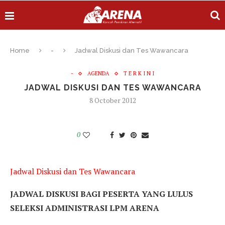
Home
-
Jadwal Diskusi dan Tes Wawancara
-
AGENDA
T E R K I N I
JADWAL DISKUSI DAN TES WAWANCARA
8 October 2012
0
Jadwal Diskusi dan Tes Wawancara
JADWAL DISKUSI BAGI PESERTA YANG LULUS
SELEKSI ADMINISTRASI LPM ARENA