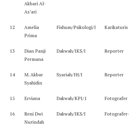
Akbari Al-
As’ari
12
Amelia
Fishum/Psikologi/I
Karikaturis
Prima
13
Dian Panji
Dakwah/IKS/I
Reporter
Permana
14
M. Akbar
Syariah/IH/I
Reporter
Syahidin
15
Erviana
Dakwah/KPI/1
Fotografer
16
Reni Dwi
Dakwah/IKS/I
Fotografer-
Nurindah