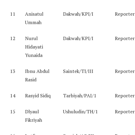
11
Anisatul
Dakwah/KPI/I
Reporter
Ummah
12
Nurul
Dakwah/KPI/I
Reporter
Hidayati
Yunaida
13
Ibnu Abdul
Saintek/TI/III
Reporter
Rasid
14
Rasyid Sidiq
Tarbiyah/PAI/1
Reporter
15
Dlyaul
Ushuludin/TH/1
Reporter
Fikriyah