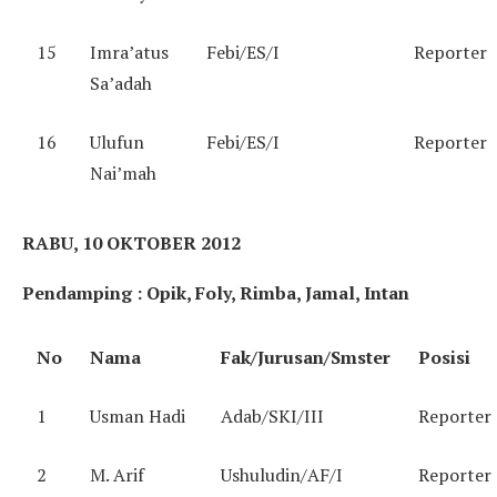
15
Imra’atus
Febi/ES/I
Reporter
Sa’adah
16
Ulufun
Febi/ES/I
Reporter
Nai’mah
RABU, 10 OKTOBER 2012
Pendamping : Opik, Foly, Rimba, Jamal, Intan
No
Nama
Fak/Jurusan/Smster
Posisi
1
Usman Hadi
Adab/SKI/III
Reporter
2
M. Arif
Ushuludin/AF/I
Reporter