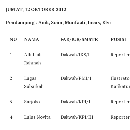
JUM’AT, 12 OKTOBER 2012
Pendamping : Anik, Soim, Munfaati, Incus, Elvi
NO
NAMA
FAK/JUR/SMSTR
POSISI
1
Alfi Laili
Dakwah/IKS/I
Reporter
Rahmah
2
Lugas
Dakwah/PMI/1
Ilustrato
Subarkah
Karikatu
3
Sarjoko
Dakwah/KPI/1
Reporter
4
Lulus Novita
Dakwah/KPI/III
Reporter