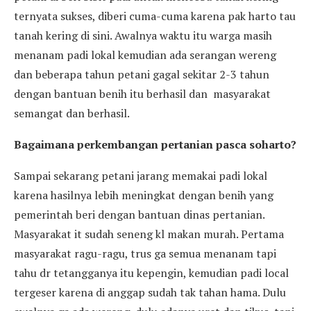
ternyata sukses, diberi cuma-cuma karena pak harto tau
tanah kering di sini. Awalnya waktu itu warga masih
menanam padi lokal kemudian ada serangan wereng
dan beberapa tahun petani gagal sekitar 2-3 tahun
dengan bantuan benih itu berhasil dan masyarakat
semangat dan berhasil.
Bagaimana perkembangan pertanian pasca soharto?
Sampai sekarang petani jarang memakai padi lokal
karena hasilnya lebih meningkat dengan benih yang
pemerintah beri dengan bantuan dinas pertanian.
Masyarakat it sudah seneng kl makan murah. Pertama
masyarakat ragu-ragu, trus ga semua menanam tapi
tahu dr tetangganya itu kepengin, kemudian padi local
tergeser karena di anggap sudah tak tahan hama. Dulu