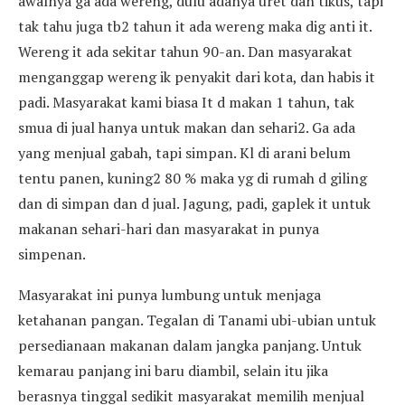
awalnya ga ada wereng, dulu adanya uret dan tikus, tapi
tak tahu juga tb2 tahun it ada wereng maka dig anti it.
Wereng it ada sekitar tahun 90-an. Dan masyarakat
menganggap wereng ik penyakit dari kota, dan habis it
padi. Masyarakat kami biasa It d makan 1 tahun, tak
smua di jual hanya untuk makan dan sehari2. Ga ada
yang menjual gabah, tapi simpan. Kl di arani belum
tentu panen, kuning2 80 % maka yg di rumah d giling
dan di simpan dan d jual. Jagung, padi, gaplek it untuk
makanan sehari-hari dan masyarakat in punya
simpenan.
Masyarakat ini punya lumbung untuk menjaga
ketahanan pangan. Tegalan di Tanami ubi-ubian untuk
persedianaan makanan dalam jangka panjang. Untuk
kemarau panjang ini baru diambil, selain itu jika
berasnya tinggal sedikit masyarakat memilih menjual