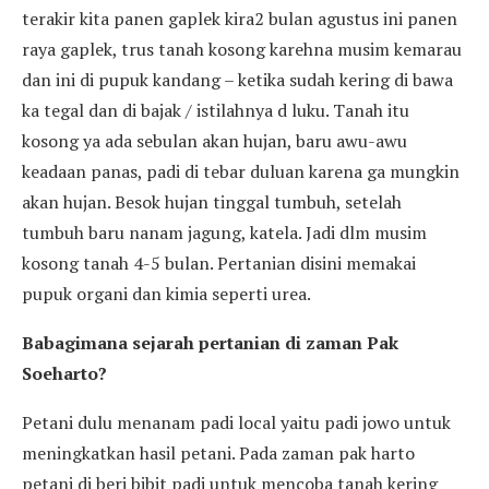
terakir kita panen gaplek kira2 bulan agustus ini panen
raya gaplek, trus tanah kosong karehna musim kemarau
dan ini di pupuk kandang – ketika sudah kering di bawa
ka tegal dan di bajak / istilahnya d luku. Tanah itu
kosong ya ada sebulan akan hujan, baru awu-awu
keadaan panas, padi di tebar duluan karena ga mungkin
akan hujan. Besok hujan tinggal tumbuh, setelah
tumbuh baru nanam jagung, katela. Jadi dlm musim
kosong tanah 4-5 bulan. Pertanian disini memakai
pupuk organi dan kimia seperti urea.
Babagimana sejarah pertanian di zaman Pak
Soeharto?
Petani dulu menanam padi local yaitu padi jowo untuk
meningkatkan hasil petani. Pada zaman pak harto
petani di beri bibit padi untuk mencoba tanah kering