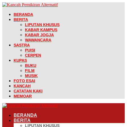
BERANDA
BERITA
LIPUTAN KHUSUS
KABAR KAMPUS
KABAR JOGJA
WAWANCARA
SASTRA
PUISI
CERPEN
KUPAS
BUKU
FILM
MUSIK
FOTO ESAI
KANCAH
CATATAN KAKI
MEMOAR
BERANDA
BERITA
LIPUTAN KHUSUS