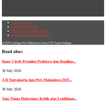
Tentang Arena
Struktur Organisasi
MENULIS UNTUK KAMI
SOP Reporter LPM ARENA
@2020 Lembaga Pers Mahasiswa Arena UIN Sunan Kalijaga
Read also
x
Inner Circle Presiden Prabowo dan Kualitas...
30 July 2026
AJI Yogyakarta dan Pers Mahasiswa DIY...
30 July 2026
Atas Nama Habermas: Kritik atas Legitimasi...