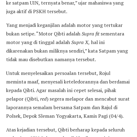
ke satpam UIN, ternyata benar,” ujar mahasiswa yang
juga aktif di PSKH tersebut.
Yang menjadi keganjilan adalah motor yang tertukar
bukan setipe. “Motor Qibti adalah
Supra fit
sementara
motor yang di tinggal adalah
Supra X,
hal ini
dikarenakan bukan miliknya sendiri,” kata Satpam yang
tidak mau disebutkan namanya tersebut.
Untuk menyelesaikan persoalan tersebut, Rojul
meminta maaf, menyesali keteledorannya dan berdamai
kepada Qibti. Agar masalah ini cepet selesai, pihak
pelapor (Qibti,
red
) segera melapor dan mencabut surat
laporannya semalam bersama Satpam dan Rajul di
Polsek, Depok Sleman Yogyakarta, Kamis Pagi (04/4).
Atas kejadian tersebut, Qibti berharap kepada seluruh