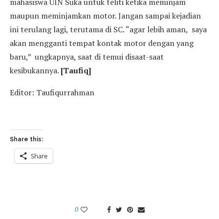
mahasiswa UIN Suka untuk teliti ketika meminjam
maupun meminjamkan motor. Jangan sampai kejadian
ini terulang lagi, terutama di SC. “agar lebih aman, saya
akan mengganti tempat kontak motor dengan yang
baru,” ungkapnya, saat di temui disaat-saat
kesibukannya.
[Taufiq]
Editor: Taufiqurrahman
Share this:
Share
0