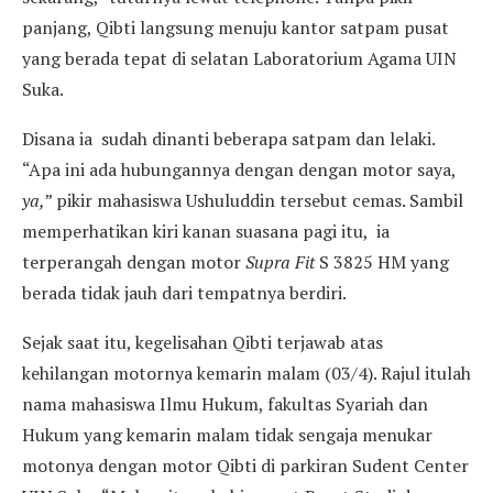
panjang, Qibti langsung menuju kantor satpam pusat
yang berada tepat di selatan Laboratorium Agama UIN
Suka.
Disana ia sudah dinanti beberapa satpam dan lelaki.
“Apa ini ada hubungannya dengan dengan motor saya,
ya,
” pikir mahasiswa Ushuluddin tersebut cemas. Sambil
memperhatikan kiri kanan suasana pagi itu, ia
terperangah dengan motor
Supra Fit
S 3825 HM yang
berada tidak jauh dari tempatnya berdiri.
Sejak saat itu, kegelisahan Qibti terjawab atas
kehilangan motornya kemarin malam (03/4). Rajul itulah
nama mahasiswa Ilmu Hukum, fakultas Syariah dan
Hukum yang kemarin malam tidak sengaja menukar
motonya dengan motor Qibti di parkiran Sudent Center