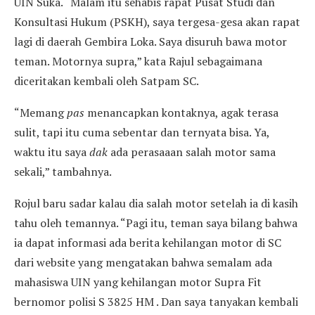
UIN Suka. “Malam itu sehabis rapat Pusat Studi dan
Konsultasi Hukum (PSKH), saya tergesa-gesa akan rapat
lagi di daerah Gembira Loka. Saya disuruh bawa motor
teman. Motornya supra,” kata Rajul sebagaimana
diceritakan kembali oleh Satpam SC.
“Memang
pas
menancapkan kontaknya, agak terasa
sulit, tapi itu cuma sebentar dan ternyata bisa. Ya,
waktu itu saya
dak
ada perasaaan salah motor sama
sekali,” tambahnya.
Rojul baru sadar kalau dia salah motor setelah ia di kasih
tahu oleh temannya. “Pagi itu, teman saya bilang bahwa
ia dapat informasi ada berita kehilangan motor di SC
dari website yang mengatakan bahwa semalam ada
mahasiswa UIN yang kehilangan motor Supra Fit
bernomor polisi S 3825 HM . Dan saya tanyakan kembali