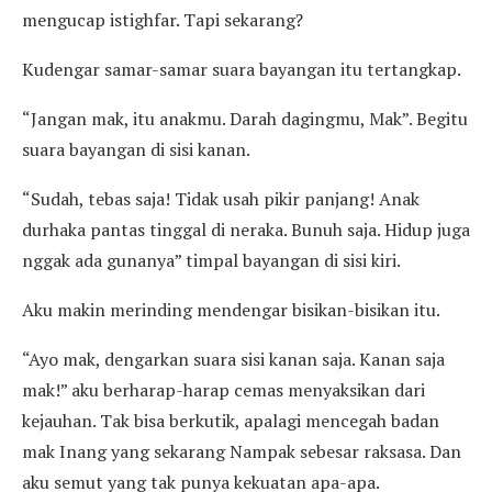
mengucap istighfar. Tapi sekarang?
Kudengar samar-samar suara bayangan itu tertangkap.
“Jangan mak, itu anakmu. Darah dagingmu, Mak”. Begitu
suara bayangan di sisi kanan.
“Sudah, tebas saja! Tidak usah pikir panjang! Anak
durhaka pantas tinggal di neraka. Bunuh saja. Hidup juga
nggak ada gunanya” timpal bayangan di sisi kiri.
Aku makin merinding mendengar bisikan-bisikan itu.
“Ayo mak, dengarkan suara sisi kanan saja. Kanan saja
mak!” aku berharap-harap cemas menyaksikan dari
kejauhan. Tak bisa berkutik, apalagi mencegah badan
mak Inang yang sekarang Nampak sebesar raksasa. Dan
aku semut yang tak punya kekuatan apa-apa.