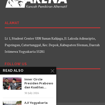
ALAMAT
Lt 1, Student Center UIN Sunan Kalijaga, Jl. Laksda Adisucipto,
Papringan, Caturtunggal, Kec. Depok, Kabupaten Sleman, Daerah
Istimewa Yogyakarta 55281
FOLLOW US
READ ALSO
Facebook
Twitter
Instagram
YouTube
Inner Circle
Presiden Prabowo
dan Kualitas...
30 July 2026
AJI Yogyakarta