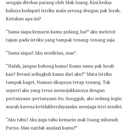
sengaja ditebas parang oleh Mak Inang. Kini kedua
kalinya kudapati istriku main serong dengan pak lurah.
Kutukan apa ini?
“Sama siapa kemarin kamu pulang, ha?” aku melotot
tajam pada istriku yang tampak tenang-tenang saja.
“Sama siapa? Aku sendirian, mas”.
“Halah, jangan bohong kamu! Kamu sama pak lurah
kan? Berani selingkuh kamu dari aku?” Mata istriku
tampak kaget. Namun sikapnya tetap tenang. Tak
seperti aku yang terus memojokkannya dengan
pertanyaan-pertanyaan itu. Sungguh, aku sedang ingin
marah karena ketidakberdayaanku menjaga istri sendiri.
“Aku tahu! Aku juga tahu kemarin mak Inang mbunuh
Parno. Mau ngelak apalagi kamu?”