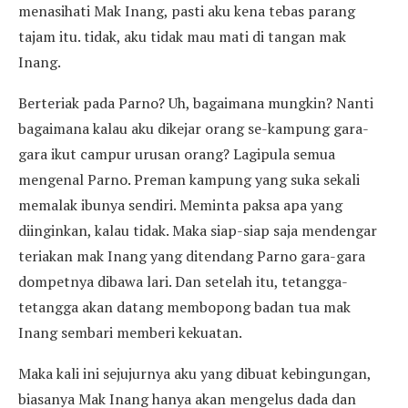
menasihati Mak Inang, pasti aku kena tebas parang
tajam itu. tidak, aku tidak mau mati di tangan mak
Inang.
Berteriak pada Parno? Uh, bagaimana mungkin? Nanti
bagaimana kalau aku dikejar orang se-kampung gara-
gara ikut campur urusan orang? Lagipula semua
mengenal Parno. Preman kampung yang suka sekali
memalak ibunya sendiri. Meminta paksa apa yang
diinginkan, kalau tidak. Maka siap-siap saja mendengar
teriakan mak Inang yang ditendang Parno gara-gara
dompetnya dibawa lari. Dan setelah itu, tetangga-
tetangga akan datang membopong badan tua mak
Inang sembari memberi kekuatan.
Maka kali ini sejujurnya aku yang dibuat kebingungan,
biasanya Mak Inang hanya akan mengelus dada dan