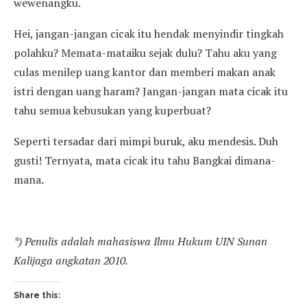
wewenangku.
Hei, jangan-jangan cicak itu hendak menyindir tingkah
polahku? Memata-mataiku sejak dulu? Tahu aku yang
culas menilep uang kantor dan memberi makan anak
istri dengan uang haram? Jangan-jangan mata cicak itu
tahu semua kebusukan yang kuperbuat?
Seperti tersadar dari mimpi buruk, aku mendesis. Duh
gusti! Ternyata, mata cicak itu tahu Bangkai dimana-
mana.
*) Penulis adalah mahasiswa Ilmu Hukum UIN Sunan
Kalijaga angkatan 2010.
Share this: