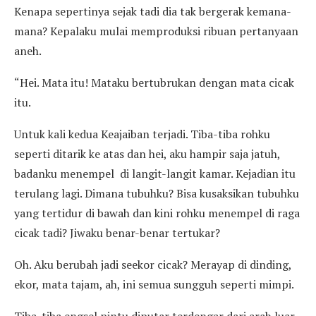
Kenapa sepertinya sejak tadi dia tak bergerak kemana-
mana? Kepalaku mulai memproduksi ribuan pertanyaan
aneh.
“Hei. Mata itu! Mataku bertubrukan dengan mata cicak
itu.
Untuk kali kedua Keajaiban terjadi. Tiba-tiba rohku
seperti ditarik ke atas dan hei, aku hampir saja jatuh,
badanku menempel di langit-langit kamar. Kejadian itu
terulang lagi. Dimana tubuhku? Bisa kusaksikan tubuhku
yang tertidur di bawah dan kini rohku menempel di raga
cicak tadi? Jiwaku benar-benar tertukar?
Oh. Aku berubah jadi seekor cicak? Merayap di dinding,
ekor, mata tajam, ah, ini semua sungguh seperti mimpi.