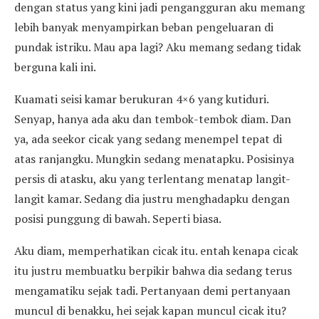
dengan status yang kini jadi pengangguran aku memang
lebih banyak menyampirkan beban pengeluaran di
pundak istriku. Mau apa lagi? Aku memang sedang tidak
berguna kali ini.
Kuamati seisi kamar berukuran 4×6 yang kutiduri.
Senyap, hanya ada aku dan tembok-tembok diam. Dan
ya, ada seekor cicak yang sedang menempel tepat di
atas ranjangku. Mungkin sedang menatapku. Posisinya
persis di atasku, aku yang terlentang menatap langit-
langit kamar. Sedang dia justru menghadapku dengan
posisi punggung di bawah. Seperti biasa.
Aku diam, memperhatikan cicak itu. entah kenapa cicak
itu justru membuatku berpikir bahwa dia sedang terus
mengamatiku sejak tadi. Pertanyaan demi pertanyaan
muncul di benakku, hei sejak kapan muncul cicak itu?