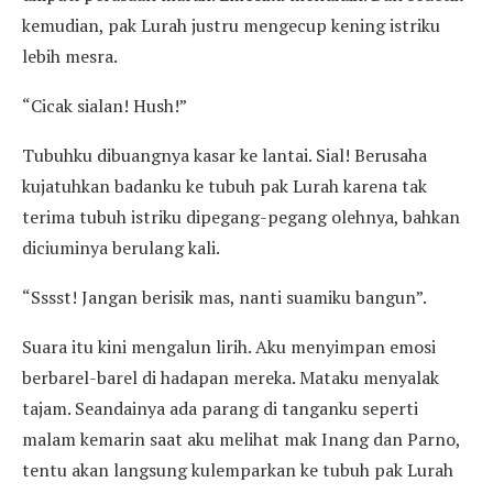
kemudian, pak Lurah justru mengecup kening istriku
lebih mesra.
“Cicak sialan! Hush!”
Tubuhku dibuangnya kasar ke lantai. Sial! Berusaha
kujatuhkan badanku ke tubuh pak Lurah karena tak
terima tubuh istriku dipegang-pegang olehnya, bahkan
diciuminya berulang kali.
“Sssst! Jangan berisik mas, nanti suamiku bangun”.
Suara itu kini mengalun lirih. Aku menyimpan emosi
berbarel-barel di hadapan mereka. Mataku menyalak
tajam. Seandainya ada parang di tanganku seperti
malam kemarin saat aku melihat mak Inang dan Parno,
tentu akan langsung kulemparkan ke tubuh pak Lurah