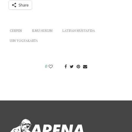
Share
CERPEN
ILMU HUKUM
LATIFAH MUSTAFIDA
UIN YOGYAKARTA
0