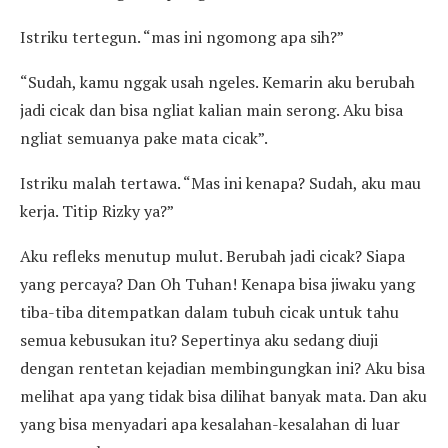
Istriku tertegun. “mas ini ngomong apa sih?”
“Sudah, kamu nggak usah ngeles. Kemarin aku berubah
jadi cicak dan bisa ngliat kalian main serong. Aku bisa
ngliat semuanya pake mata cicak”.
Istriku malah tertawa. “Mas ini kenapa? Sudah, aku mau
kerja. Titip Rizky ya?”
Aku refleks menutup mulut. Berubah jadi cicak? Siapa
yang percaya? Dan Oh Tuhan! Kenapa bisa jiwaku yang
tiba-tiba ditempatkan dalam tubuh cicak untuk tahu
semua kebusukan itu? Sepertinya aku sedang diuji
dengan rentetan kejadian membingungkan ini? Aku bisa
melihat apa yang tidak bisa dilihat banyak mata. Dan aku
yang bisa menyadari apa kesalahan-kesalahan di luar