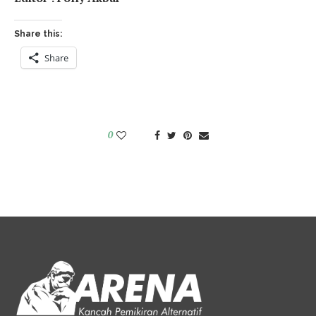
Share this:
Share
0