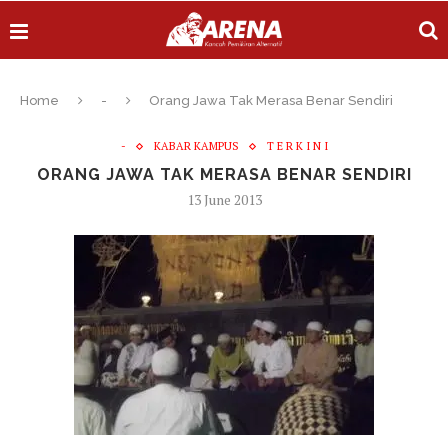
Home
-
Orang Jawa Tak Merasa Benar Sendiri
-
KABAR KAMPUS
T E R K I N I
ORANG JAWA TAK MERASA BENAR SENDIRI
13 June 2013