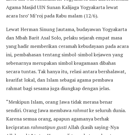
Agama Masjid UIN Sunan Kalijaga Yogyakarta lewat
acara Isro’ Mi’roj pada Rabu malam (12/6).
Lewat Herman Sinung Jautama, budayawan Yogyakarta
dan Mbah Barit Asal Solo, pelaku sejarah empat masa
yang hadir memberikan ceramah kebudayaan pada acara
ini, pembahasan tentang simbol-simbol kejawen yang
sebenarnya merupakan simbol keagamaan dibahas
secara tuntas. Tak hanya itu, relasi antara bershalawat,
kearifat lokal, dan Islam sebagai agama pembawa
rahmat bagi sesama juga diungkap dengan jelas.
“Meskipun Islam, orang Jawa tidak merasa benar
sendiri. Orang Jawa membawa
rahmat
ke seluruh dunia.
Karena semua orang, apapun agamanya berhak
kecipratan
rahmatipun
gusti
Allah (kasih saying-Nya