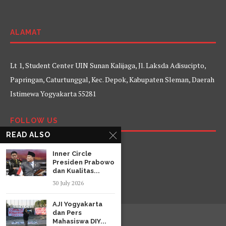
ALAMAT
Lt 1, Student Center UIN Sunan Kalijaga, Jl. Laksda Adisucipto,
Papringan, Caturtunggal, Kec. Depok, Kabupaten Sleman, Daerah
Istimewa Yogyakarta 55281
FOLLOW US
READ ALSO
Facebook
Twitter
Instagram
YouTube
Inner Circle
Presiden Prabowo
dan Kualitas...
30 July 2026
AJI Yogyakarta
dan Pers
Mahasiswa DIY...