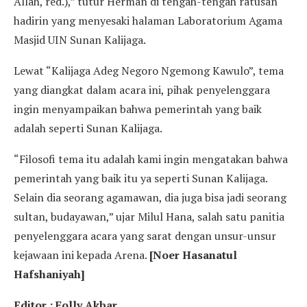
Allah, red.),” tutur Herman di tengah-tengah ratusan
hadirin yang menyesaki halaman Laboratorium Agama
Masjid UIN Sunan Kalijaga.
Lewat “Kalijaga Adeg Negoro Ngemong Kawulo”, tema
yang diangkat dalam acara ini, pihak penyelenggara
ingin menyampaikan bahwa pemerintah yang baik
adalah seperti Sunan Kalijaga.
“Filosofi tema itu adalah kami ingin mengatakan bahwa
pemerintah yang baik itu ya seperti Sunan Kalijaga.
Selain dia seorang agamawan, dia juga bisa jadi seorang
sultan, budayawan,” ujar Milul Hana, salah satu panitia
penyelenggara acara yang sarat dengan unsur-unsur
kejawaan ini kepada Arena.
[Noer Hasanatul
Hafshaniyah]
Editor : Folly Akbar