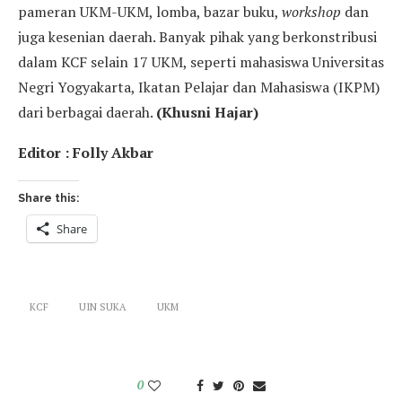
pameran UKM-UKM, lomba, bazar buku,
workshop
dan
juga kesenian daerah. Banyak pihak yang berkonstribusi
dalam KCF selain 17 UKM, seperti mahasiswa Universitas
Negri Yogyakarta, Ikatan Pelajar dan Mahasiswa (IKPM)
dari berbagai daerah.
(Khusni Hajar)
Editor : Folly Akbar
Share this:
Share
KCF
UIN SUKA
UKM
0