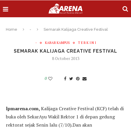
Home
-
Semarak Kalijaga Creative Festival
-
KABAR KAMPUS
T E R K I N I
SEMARAK KALIJAGA CREATIVE FESTIVAL
8 October 2013
0
lpmarena.com,
Kalijaga Creative Festival (KCF) telah di
buka oleh SekarAyu Wakil Rektor 1 di depan gedung
rektorat sejak Senin lalu (7/10).Dan akan