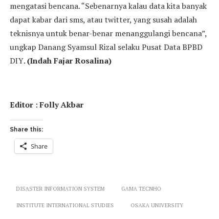
mengatasi bencana. “Sebenarnya kalau data kita banyak
dapat kabar dari sms, atau twitter, yang susah adalah
teknisnya untuk benar-benar menanggulangi bencana”,
ungkap Danang Syamsul Rizal selaku Pusat Data BPBD
DIY
. (Indah Fajar Rosalina)
Editor : Folly Akbar
Share this:
Share
DISASTER INFORMATION SYSTEM
GAMA TECNHO
INSTITUTE INTERNATIONAL STUDIES
OSAKA UNIVERSITY