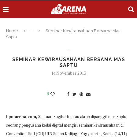
Home
-
Seminar Kewirausahaan Bersama Mas
Saptu
-
SEMINAR KEWIRAUSAHAAN BERSAMA MAS
SAPTU
14 November 2013
0
Lpmarena.com,
Saptuari Sugiharto atau akrab dipanggil mas Saptu,
seorang pengusaha kedai digital mengisi seminar kewirausahaan di
Convention Hall (CH) UIN Sunan Kalijaga Yogyakarta, Kamis (14/11)