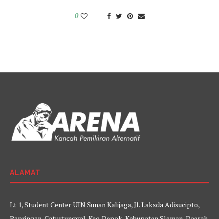
0
ALAMAT
Lt 1, Student Center UIN Sunan Kalijaga, Jl. Laksda Adisucipto,
Papringan, Caturtunggal, Kec. Depok, Kabupaten Sleman, Daerah