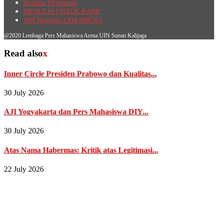
Struktur Organisasi
MENULIS UNTUK KAMI
SOP Reporter LPM ARENA
@2020 Lembaga Pers Mahasiswa Arena UIN Sunan Kalijaga
Read also
x
Inner Circle Presiden Prabowo dan Kualitas...
30 July 2026
AJI Yogyakarta dan Pers Mahasiswa DIY...
30 July 2026
Atas Nama Habermas: Kritik atas Legitimasi...
22 July 2026