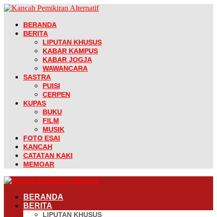
BERANDA
BERITA
LIPUTAN KHUSUS
KABAR KAMPUS
KABAR JOGJA
WAWANCARA
SASTRA
PUISI
CERPEN
KUPAS
BUKU
FILM
MUSIK
FOTO ESAI
KANCAH
CATATAN KAKI
MEMOAR
BERANDA
BERITA
LIPUTAN KHUSUS