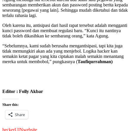
sembarangan memberikan akun dan password posting berita kepada
seseorang [pegawai yang lain]. Sehingga mudah diketahui dan tidak
terlalu rahasia lagi.
Oleh karena itu, antisipasi dari hasil rapat tersebut adalah mengganti
kunci password dan membuat regulasi baru. “Kunci itu nantinya
tidak boleh dikasihkan ke sembarang orang,” kata Agung.
“Sebelumnya, kami sudah berusaha mengantisipasi, tapi kita juga
tidak memungkiri akan ada yang menjebol. Logika hacker kan
semakin ketat pagar yang kita ciptakan malah semakin menantang
mereka untuk membobol,” pungkasnya (
Taufiqurrahman)
Editor : Folly Akbar
Share this:
Share
hecker
UIN
website