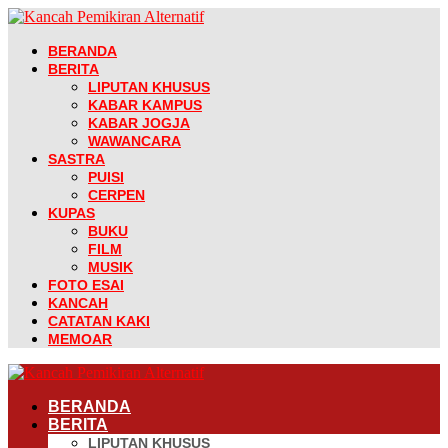
BERANDA
BERITA
LIPUTAN KHUSUS
KABAR KAMPUS
KABAR JOGJA
WAWANCARA
SASTRA
PUISI
CERPEN
KUPAS
BUKU
FILM
MUSIK
FOTO ESAI
KANCAH
CATATAN KAKI
MEMOAR
BERANDA
BERITA
LIPUTAN KHUSUS