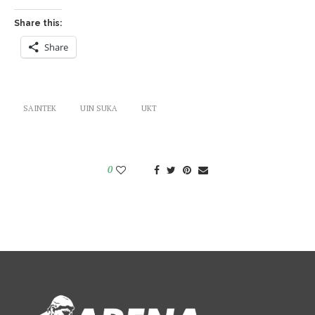
Share this:
Share
SAINTEK
UIN SUKA
UKT
0