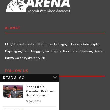
ALAMAT
Lt 1, Student Center UIN Sunan Kalijaga, Jl. Laksda Adisucipto,
Papringan, Caturtunggal, Kec. Depok, Kabupaten Sleman, Daerah
Istimewa Yogyakarta 55281
FOLLOW US
READ ALSO
Facebook
Twitter
Instagram
YouTube
Inner Circle
Presiden Prabowo
dan Kualitas...
30 July 2026