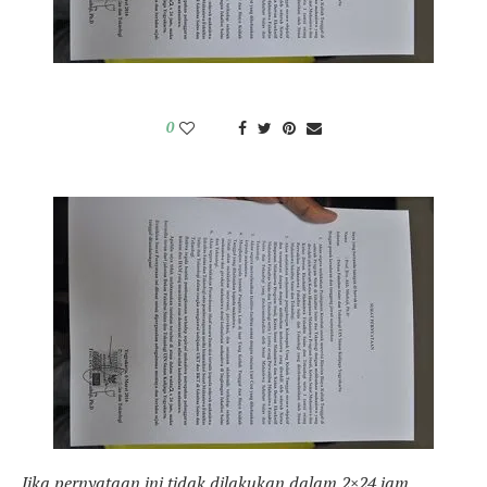
0
Jika pernyataan ini tidak dilakukan dalam 2×24 jam,