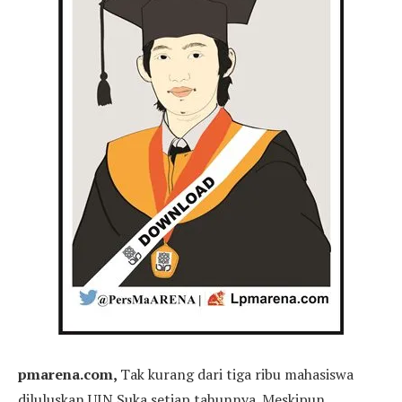
pmarena.com,
Tak kurang dari tiga ribu mahasiswa
diluluskan UIN Suka setiap tahunnya. Meskipun