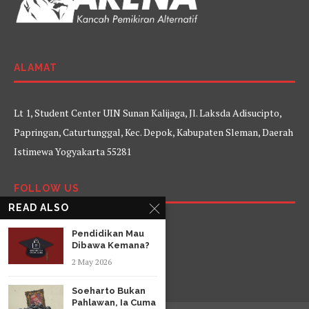
ALAMAT
Lt 1, Student Center UIN Sunan Kalijaga, Jl. Laksda Adisucipto,
Papringan, Caturtunggal, Kec. Depok, Kabupaten Sleman, Daerah
Istimewa Yogyakarta 55281
FOLLOW US
READ ALSO
Facebook
Twitter
Instagram
YouTube
Pendidikan Mau
Dibawa Kemana?
2 May 2026
Soeharto Bukan
Pahlawan, Ia Cuma