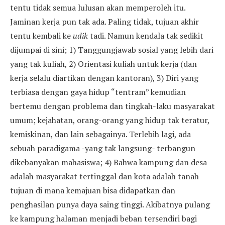
tentu tidak semua lulusan akan memperoleh itu.
Jaminan kerja pun tak ada. Paling tidak, tujuan akhir
tentu kembali ke
udik
tadi. Namun kendala tak sedikit
dijumpai di sini; 1) Tanggungjawab sosial yang lebih dari
yang tak kuliah, 2) Orientasi kuliah untuk kerja (dan
kerja selalu diartikan dengan kantoran), 3) Diri yang
terbiasa dengan gaya hidup “tentram” kemudian
bertemu dengan problema dan tingkah-laku masyarakat
umum; kejahatan, orang-orang yang hidup tak teratur,
kemiskinan, dan lain sebagainya. Terlebih lagi, ada
sebuah paradigama -yang tak langsung- terbangun
dikebanyakan mahasiswa; 4) Bahwa kampung dan desa
adalah masyarakat tertinggal dan kota adalah tanah
tujuan di mana kemajuan bisa didapatkan dan
penghasilan punya daya saing tinggi. Akibatnya pulang
ke kampung halaman menjadi beban tersendiri bagi