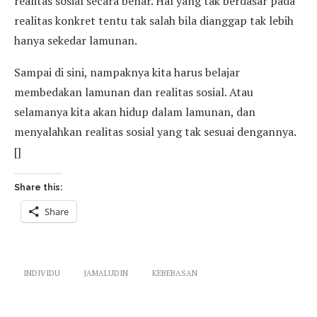
realitas sosial secara benar. Hal yang tak berdasar pada
realitas konkret tentu tak salah bila dianggap tak lebih
hanya sekedar lamunan.
Sampai di sini, nampaknya kita harus belajar
membedakan lamunan dan realitas sosial. Atau
selamanya kita akan hidup dalam lamunan, dan
menyalahkan realitas sosial yang tak sesuai dengannya.
[]
Share this:
Share
INDIVIDU
JAMALUDIN
KEBEBASAN