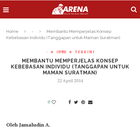
Home
-
Membantu Memperjelas Konsep
Kebebasan Individu (Tanggapan untuk Maman Suratman)
-
OPINI
T E R K I N I
MEMBANTU MEMPERJELAS KONSEP
KEBEBASAN INDIVIDU (TANGGAPAN UNTUK
MAMAN SURATMAN)
22 April 2014
0
Oleh Jamaludin A.