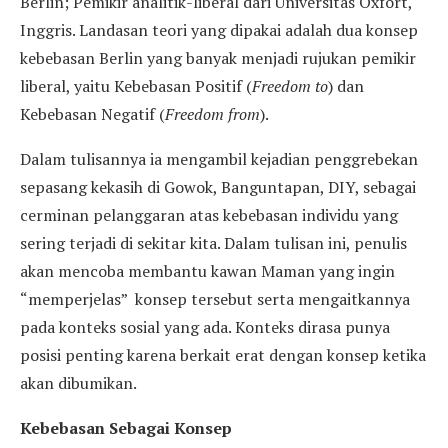
Berlin; Pemikir analitik-liberal dari Universitas Oxfort,
Inggris. Landasan teori yang dipakai adalah dua konsep
kebebasan Berlin yang banyak menjadi rujukan pemikir
liberal, yaitu Kebebasan Positif (
Freedom to
) dan
Kebebasan Negatif (
Freedom from
).
Dalam tulisannya ia mengambil kejadian penggrebekan
sepasang kekasih di Gowok, Banguntapan, DIY, sebagai
cerminan pelanggaran atas kebebasan individu yang
sering terjadi di sekitar kita. Dalam tulisan ini, penulis
akan mencoba membantu kawan Maman yang ingin
“memperjelas” konsep tersebut serta mengaitkannya
pada konteks sosial yang ada. Konteks dirasa punya
posisi penting karena berkait erat dengan konsep ketika
akan dibumikan.
Kebebasan Sebagai Konsep