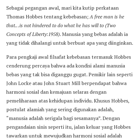
Sebagai pegangan awal, mari kita kutip perkataan
Thomas Hobbes tentang kebebasan;
A free man is he
that.. .is not hindered to do what he has will to (Two
Concepts of Liberty:1958)
. Manusia yang bebas adalah ia
yang tidak dihalangi untuk berbuat apa yang diinginkan.
Para pengkaji awal filsafat kebebasan termasuk Hobbes
cenderung percaya bahwa ada kondisi alami manusia
bebas yang tak bisa diganggu gugat. Pemikir lain seperti
John Locke atau John Stuart Mill berpendapat bahwa
harmoni sosial dan kemajuan selaras dengan
pemeliharaan atas kehidupan individu. Khusus Hobbes,
postulat alamiah yang sering digunakan adalah,
“manusia adalah serigala bagi sesamanya”. Dengan
pengandaian sinis seperti itu, jalan keluar yang Hobbes
tawarkan untuk mewujudkan harmoni sosial adalah