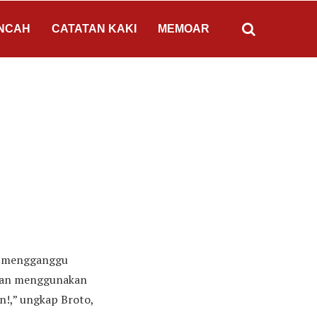
NCAH
CATATAN KAKI
MEMOAR
ap mengganggu
ngan menggunakan
n!,” ungkap Broto,