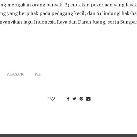
g merugikan orang banyak; 3) ciptakan pekerjaan yang layak 
g yang berpihak pada pedagang kecil; dan 5) lindungi hak-hak
nyanyikan lagu Indonesia Raya dan Darah Juang, serta Sumpa
PEDAGANG
PKL
1