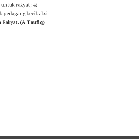
untuk rakyat; 4)
 pedagang kecil. aksi
h Rakyat.
(A Taufiq)