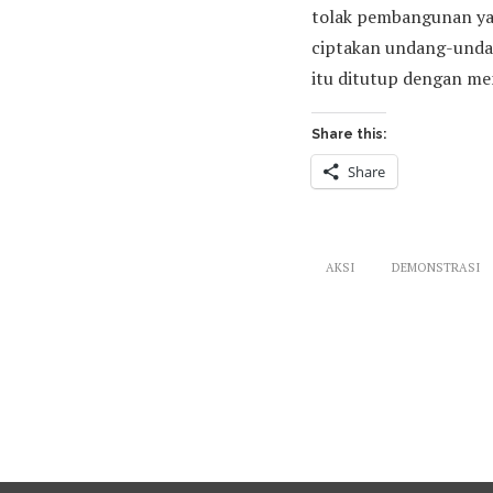
tolak pembangunan yan
ciptakan undang-undan
itu ditutup dengan me
Share this:
Share
AKSI
DEMONSTRASI