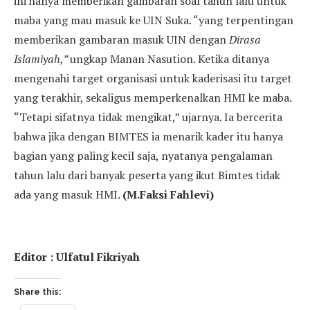
ini hanya memberikan gambaran soal tahun lalu untuk
maba yang mau masuk ke UIN Suka. “yang terpentingan
memberikan gambaran masuk UIN dengan
Dirasa
Islamiyah,”
ungkap Manan Nasution. Ketika ditanya
mengenahi target organisasi untuk kaderisasi itu target
yang terakhir, sekaligus memperkenalkan HMI ke maba.
“Tetapi sifatnya tidak mengikat,” ujarnya. Ia bercerita
bahwa jika dengan BIMTES ia menarik kader itu hanya
bagian yang paling kecil saja, nyatanya pengalaman
tahun lalu dari banyak peserta yang ikut Bimtes tidak
ada yang masuk HMI.
(M.Faksi Fahlevi)
Editor : Ulfatul Fikriyah
Share this: