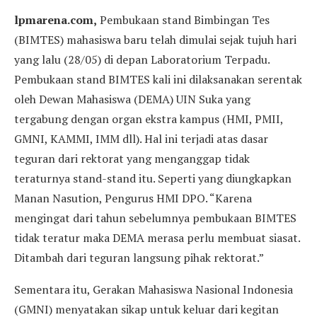
lpmarena.com,
Pembukaan stand Bimbingan Tes
(BIMTES) mahasiswa baru telah dimulai sejak tujuh hari
yang lalu (28/05) di depan Laboratorium Terpadu.
Pembukaan stand BIMTES kali ini dilaksanakan serentak
oleh Dewan Mahasiswa (DEMA) UIN Suka yang
tergabung dengan organ ekstra kampus (HMI, PMII,
GMNI, KAMMI, IMM dll). Hal ini terjadi atas dasar
teguran dari rektorat yang menganggap tidak
teraturnya stand-stand itu. Seperti yang diungkapkan
Manan Nasution, Pengurus HMI DPO. “Karena
mengingat dari tahun sebelumnya pembukaan BIMTES
tidak teratur maka DEMA merasa perlu membuat siasat.
Ditambah dari teguran langsung pihak rektorat.”
Sementara itu, Gerakan Mahasiswa Nasional Indonesia
(GMNI) menyatakan sikap untuk keluar dari kegitan