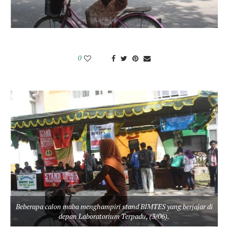
0
Beberapa calon maba menghampiri stand BIMTES yang berjajar di
depan Laboratorium Terpadu, (3/06).