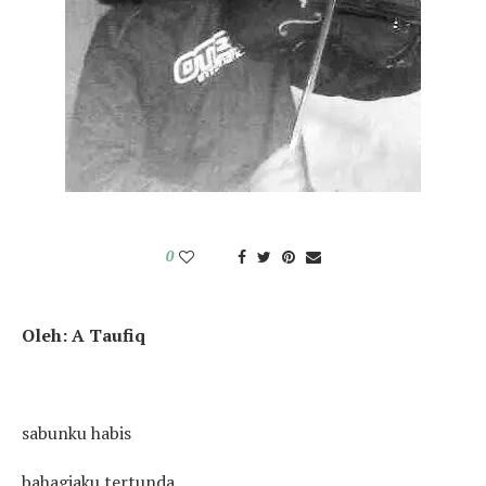
0
Oleh: A Taufiq
sabunku habis
bahagiaku tertunda