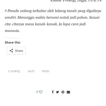
Kamar Pelangi, Jogja, 19/8/14
# Penulis sedang terkubur oleh lubang tanah yang digalinya
sendiri. Menunggu waktu bersemi untuk jadi pohon. Sesuai
cita-citanya masa kanak-kanak. Ia lupa cara jadi
manusia.
Share this:
Share
A TAUFIQ
HATI
PUISI
0