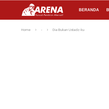
BERANDA
B
Home
-
Dia Bukan Ustadz-ku