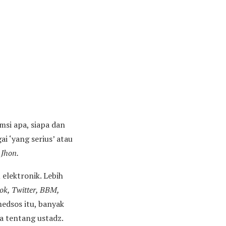
msi apa, siapa dan
i ‘yang serius’ atau
 Jhon.
elektronik. Lebih
ok, Twitter, BBM,
medsos itu, banyak
ta tentang ustadz.