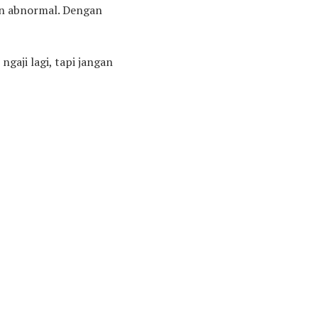
an abnormal. Dengan
gaji lagi, tapi jangan