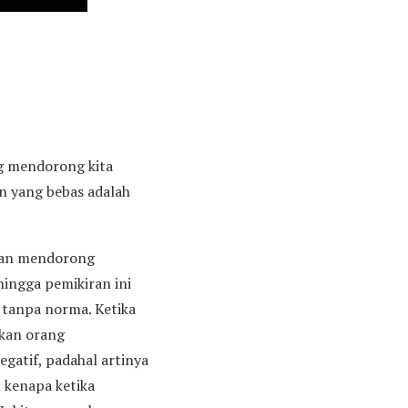
ng mendorong kita
n yang bebas adalah
 dan mendorong
hingga pemikiran ini
s tanpa norma. Ketika
akan orang
gatif, padahal artinya
 kenapa ketika