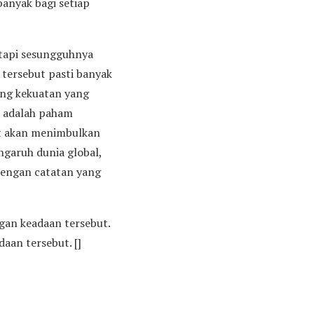
anyak bagi setiap
etapi sesungguhnya
k tersebut pasti banyak
ang kekuatan yang
n adalah paham
but akan menimbulkan
ngaruh dunia global,
 dengan catatan yang
gan keadaan tersebut.
aan tersebut. []