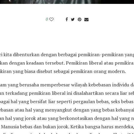
0
ri kita dibenturkan dengan berbagai pemikiran-pemikiran ya
kan dengan keadaan tersebut. Pemikiran liberal atau pemikira
ikiran yang biasa disebut sebagai pemikiran orang modern.
aham yang berusaha memperbesar wilayah kebebasan individu
n terkadang pemikiran liberal ini disalahartikan secara liar se
gai hal yang bersifat liar seperti pergaulan bebas, seks beba
bebasan atau hal yang menyangkut dengan yang bebas kebany
n hal yang jorok atau yang berkonotasikan dengan hal yang ne
Manusia bebas dan bukan jorok. Ketika bangsa harus merdeka,