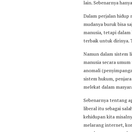
lain. Sebenarnya hanya
Dalam perjalan hidup m
mudanya buruk bisa saj
manusia, tetapi dalam
terbaik untuk dirinya.
Namun dalam sistem li
manusia secara umum 
anomali (penyimpangan
sistem hukum, penjara 
melekat dalam masyar
Sebenarnya tentang ap
liberal itu sebagai sa
kehidupan kita misalny
melarang internet, ko