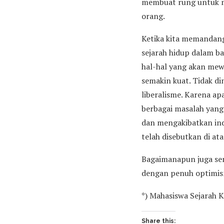
membuat rung untuk me
orang.
Ketika kita memandang
sejarah hidup dalam ba
hal-hal yang akan mew
semakin kuat. Tidak d
liberalisme. Karena ap
berbagai masalah yang
dan mengakibatkan ind
telah disebutkan di ata
Bagaimanapun juga sem
dengan penuh optimism
*) Mahasiswa Sejarah 
Share this: