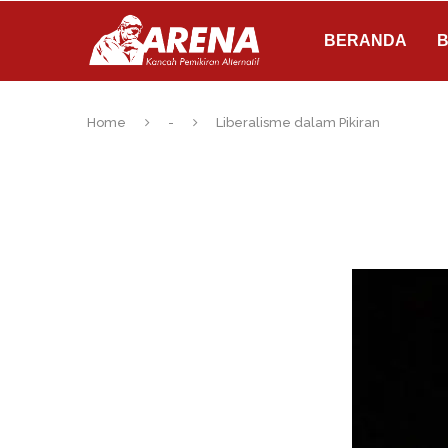
BERANDA
B
Home
-
Liberalisme dalam Pikiran