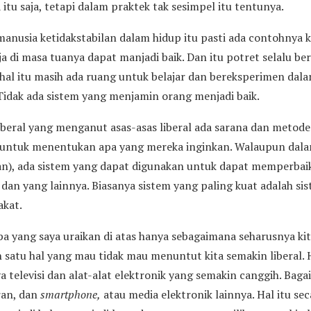
 itu saja, tetapi dalam praktek tak sesimpel itu tentunya.
anusia ketidakstabilan dalam hidup itu pasti ada contohnya k
a di masa tuanya dapat manjadi baik. Dan itu potret selalu b
 hal itu masih ada ruang untuk belajar dan bereksperimen dal
 Tidak ada sistem yang menjamin orang menjadi baik.
beral yang menganut asas-asas liberal ada sarana dan metod
untuk menentukan apa yang mereka inginkan. Walaupun dala
), ada sistem yang dapat digunakan untuk dapat memperbaiki
dan yang lainnya. Biasanya sistem yang paling kuat adalah sis
akat.
a yang saya uraikan di atas hanya sebagaimana seharusnya 
lah satu hal yang mau tidak mau menuntut kita semakin liberal. 
a televisi dan alat-alat elektronik yang semakin canggih. Baga
ran, dan
smartphone,
atau media elektronik lainnya. Hal itu se