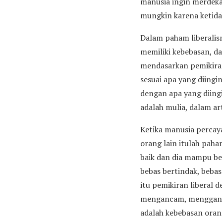
manusia ingin merdeka
mungkin karena ketid
Dalam paham liberali
memiliki kebebasan, da
mendasarkan pemikiran
sesuai apa yang diingi
dengan apa yang diing
adalah mulia, dalam ar
Ketika manusia percaya
orang lain itulah pah
baik dan dia mampu be
bebas bertindak, bebas
itu pemikiran liberal
mengancam, mengganggu
adalah kebebasan oran