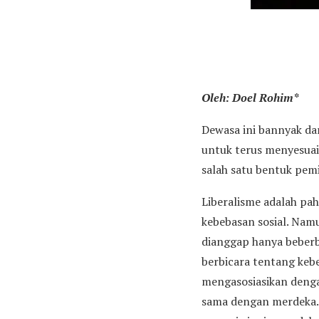
Oleh: Doel Rohim*
Dewasa ini bannyak da
untuk terus menyesuai
salah satu bentuk pem
Liberalisme adalah p
kebebasan sosial. Namu
dianggap hanya beberba
berbicara tentang ke
mengasosiasikan denga
sama dengan merdeka. 