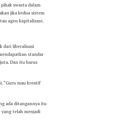
 pihak swasta dalam
kan jika kedua sistem
tau agen kapitalisme.
dari liberalisasi
k mendapatkan standar
juta. Dan itu harus
si. “Guru mau kreatif
ng ada ditangannya itu
e yang telah menjadi