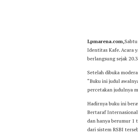
Lpmarena.com,
Sabtu
Identitas Kafe. Acara 
berlangsung sejak 20.
Setelah dibuka modera
“Buku ini judul awalnya
percetakan judulnya me
Hadirnya buku ini ber
Bertaraf Internasional
dan hanya berumur 1 t
dari sistem RSBI terse