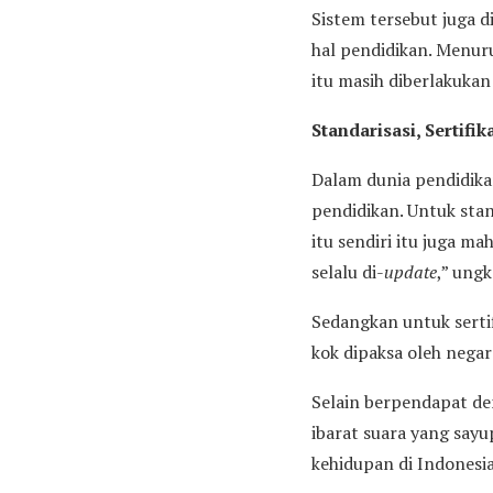
Sistem tersebut juga 
hal pendidikan. Menur
itu masih diberlakukan
Standarisasi, Sertifi
Dalam dunia pendidikan
pendidikan. Untuk sta
itu sendiri itu juga ma
selalu di-
update
,” ung
Sedangkan untuk sertifi
kok dipaksa oleh negar
Selain berpendapat de
ibarat suara yang sayu
kehidupan di Indonesia