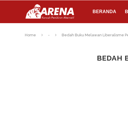
BERANDA
B
Home
-
Bedah Buku Melawan Liberalisme P
BEDAH 