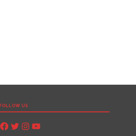
FOLLOW US
Facebook
Twitter
Instagram
YouTube