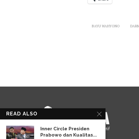
BAYU WAHYONO
DAR
READ ALSO
Inner Circle Presiden
Prabowo dan Kualitas...