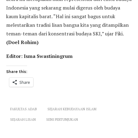
Indonesia yang sekarang mulai digerus oleh budaya
kaum kapitalis barat. “Hal ini sangat bagus untuk
melestarikan tradisi lisan bangsa kita yang ditampilkan
teman-teman dari konsentrasi budaya SKI,” ujar Fiki.
(Doel Rohim)
Editor: Isma Swastiningrum
Share this:
Share
FAKULTAS ADAB
SEJARAH KEBUDAYAAN ISLAM
SEJARAH LISAN
SENI PERTUNJUKAN