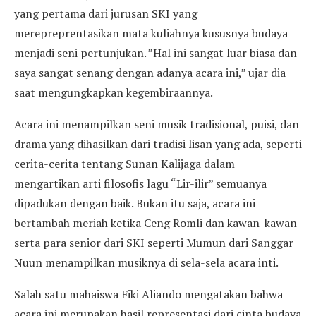
yang pertama dari jurusan SKI yang
merepreprentasikan mata kuliahnya kususnya budaya
menjadi seni pertunjukan. ”Hal ini sangat luar biasa dan
saya sangat senang dengan adanya acara ini,” ujar dia
saat mengungkapkan kegembiraannya.
Acara ini menampilkan seni musik tradisional, puisi, dan
drama yang dihasilkan dari tradisi lisan yang ada, seperti
cerita-cerita tentang Sunan Kalijaga dalam
mengartikan arti filosofis lagu “Lir-ilir” semuanya
dipadukan dengan baik. Bukan itu saja, acara ini
bertambah meriah ketika Ceng Romli dan kawan-kawan
serta para senior dari SKI seperti Mumun dari Sanggar
Nuun menampilkan musiknya di sela-sela acara inti.
Salah satu mahaiswa Fiki Aliando mengatakan bahwa
acara ini merupakan hasil representasi dari cinta budaya