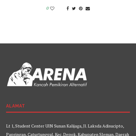
0
ALAMAT
Lt 1, Student Center UIN Sunan Kalijaga, Jl. Laksda Adisucipto,
Papringan, Caturtunggal, Kec. Depok, Kabupaten Sleman, Daerah