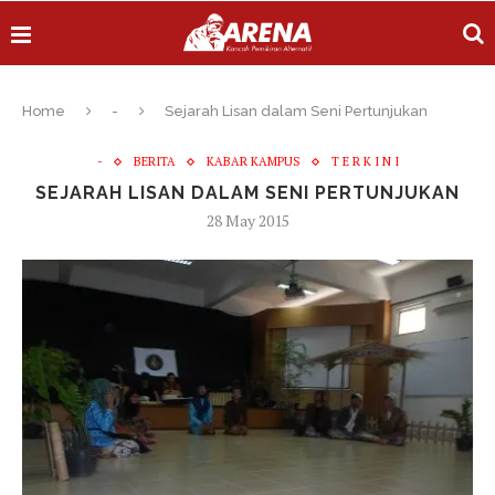
Home
-
Sejarah Lisan dalam Seni Pertunjukan
-
BERITA
KABAR KAMPUS
T E R K I N I
SEJARAH LISAN DALAM SENI PERTUNJUKAN
28 May 2015