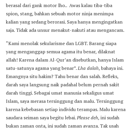
berasal dari gank motor lho.. Awas kalau tiba-tiba
spion, stang, bahkan sebuah motor ninja menimpa
kalian yang sedang berorasi. Saya hanya mengingatkan
saja. Tidak ada unsur menakut-nakuti atau mengancam.
“Kami menolak sekularisme dan LGBT. Barang siapa
yang menganggap semua agama itu benar, dilaknat
allah! Karena dalam Al-Qur’an disebutkan, hanya Islam
satu-satunya agama yang benar”.
Lha dalah
, bahaya ini.
Emangnya situ hakim? Tahu benar dan salah. Refleks,
darah saya langsung naik padahal belum pernah sakit
darah tinggi. Sebagai umat manusia sekaligus umat
Islam, saya merasa tersinggung dan malu. Tersinggung
karena kebebasan setiap individu terampas. Malu karena
saudara seiman saya begitu lebai.
Please
deh
, ini sudah
bukan zaman onta, ini sudah zaman avanza. Tak usah