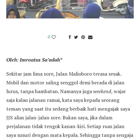
0
Oleh: Imroatus Sa’ada
h*
Sekitar jam lima sore, Jalan Malioboro terasa sesak.
Mobil dan motor saling senggol demi berada di jalan
lurus, tanpa hambatan. Namanya juga
weekend
, wajar
saja kalau jalanan ramai, kata saya kepada seorang
teman yang saat itu sedang berbaik hati mengajak saya
JJS alias jalan-jalan sore. Bukan saya, jika dalam
perjalanan tidak tengok kanan-kiri. Setiap ruas jalan
saya susuri dengan mata kepala. Sehingga tanpa sengaja