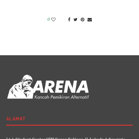
0
ALAMAT