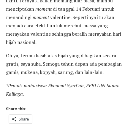
ukhti. Ternyata kalian memang luar biasa, mampu
menciptakan
moment
di tanggal 14 Februari untuk
menandingi
moment
valentine. Sepertinya itu akan
menjadi cara efektif untuk merebut massa yang
merayakan valentine sehingga beralih merayakan hari
hijab nasional.
Oh ya, terima kasih atas hijab yang dibagikan secara
gratis, saya suka. Semoga tahun depan ada pembagian
gamis, mukena, kopyah, sarung, dan lain-lain.
*Penulis mahasiswa Ekonomi Syari’ah, FEBI UIN Sunan
Kalijaga.
Share this:
Share