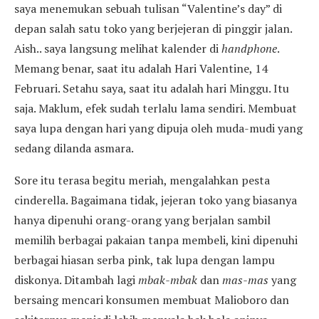
saya menemukan sebuah tulisan “Valentine’s day” di
depan salah satu toko yang berjejeran di pinggir jalan.
Aish.. saya langsung melihat kalender di
handphone
.
Memang benar, saat itu adalah Hari Valentine, 14
Februari. Setahu saya, saat itu adalah hari Minggu. Itu
saja. Maklum, efek sudah terlalu lama sendiri. Membuat
saya lupa dengan hari yang dipuja oleh muda-mudi yang
sedang dilanda asmara.
Sore itu terasa begitu meriah, mengalahkan pesta
cinderella. Bagaimana tidak, jejeran toko yang biasanya
hanya dipenuhi orang-orang yang berjalan sambil
memilih berbagai pakaian tanpa membeli, kini dipenuhi
berbagai hiasan serba pink, tak lupa dengan lampu
diskonya. Ditambah lagi
mbak-mbak
dan
mas-mas
yang
bersaing mencari konsumen membuat Malioboro dan