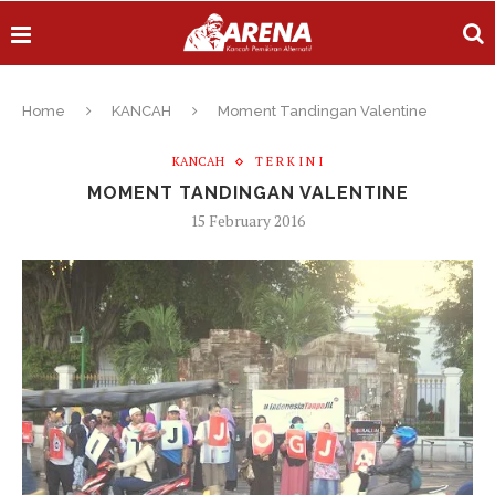
Home
KANCAH
Moment Tandingan Valentine
KANCAH
T E R K I N I
MOMENT TANDINGAN VALENTINE
15 February 2016