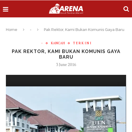
Home
-
Pak Rektor, Kami Bukan Komunis Gaya Baru
-
KANCAH
T E R K I N I
PAK REKTOR, KAMI BUKAN KOMUNIS GAYA
BARU
3 June 2016