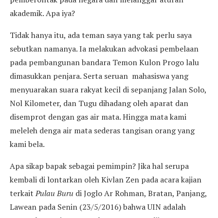
akademik. Apa iya?
Tidak hanya itu, ada teman saya yang tak perlu saya
sebutkan namanya. Ia melakukan advokasi pembelaan
pada pembangunan bandara Temon Kulon Progo lalu
dimasukkan penjara. Serta seruan mahasiswa yang
menyuarakan suara rakyat kecil di sepanjang Jalan Solo,
Nol Kilometer, dan Tugu dihadang oleh aparat dan
disemprot dengan gas air mata. Hingga mata kami
meleleh denga air mata sederas tangisan orang yang
kami bela.
Apa sikap bapak sebagai pemimpin? Jika hal serupa
kembali di lontarkan oleh Kivlan Zen pada acara kajian
terkait
P
ulau
B
uru
di Joglo Ar Rohman, Bratan, Panjang,
Lawean pada Senin (23/5/2016) bahwa UIN adalah