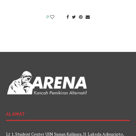
0
ALAMAT
Lt 1, Student Center UIN Sunan Kalijaga, Jl. Laksda Adisucipto,