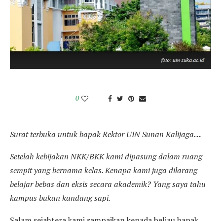
0
Surat terbuka
untuk
bapak Rektor UIN Sunan Kalijaga
…
Setelah kebijakan NKK/BKK kami dipasung dalam ruang
sempit yang bernama kelas. Kenapa kami juga dilarang
belajar bebas dan eksis secara akademik? Yang saya tahu
kampus bukan kandang sapi.
Salam sejahtera kami sampaikan kepada beliau bapak