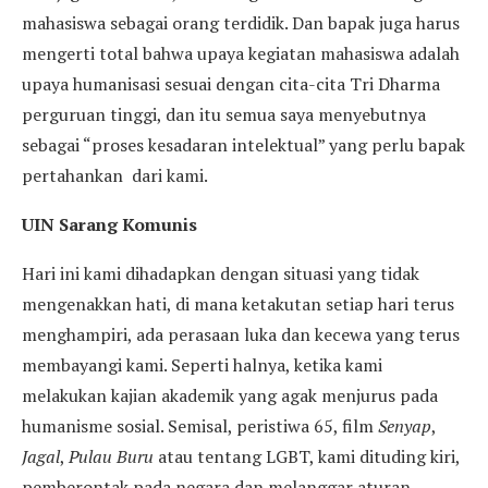
mahasiswa sebagai orang terdidik. Dan bapak juga harus
mengerti total bahwa upaya kegiatan mahasiswa adalah
upaya humanisasi sesuai dengan cita-cita Tri Dharma
perguruan tinggi, dan itu semua saya menyebutnya
sebagai “proses kesadaran intelektual” yang perlu bapak
pertahankan dari kami.
UIN Sarang Komunis
Hari ini kami dihadapkan dengan situasi yang tidak
mengenakkan hati, di mana ketakutan setiap hari terus
menghampiri, ada perasaan luka dan kecewa yang terus
membayangi kami. Seperti halnya, ketika kami
melakukan kajian akademik yang agak menjurus pada
humanisme sosial. Semisal, peristiwa 65, film
Senyap
,
Jagal
,
Pulau
Buru
atau tentang LGBT, kami dituding kiri,
pemberontak pada negara dan melanggar aturan