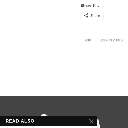
Share this:
Share
FEBI
RUANG PUBLIK
READ ALSO