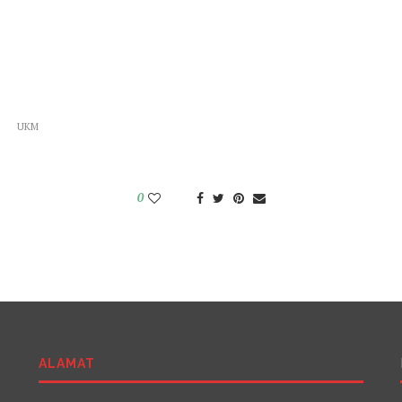
UKM
0
ALAMAT