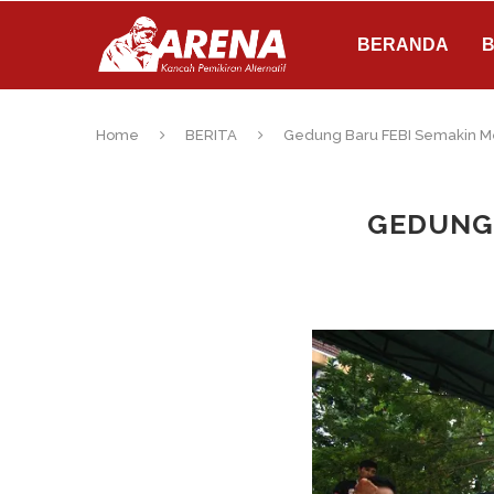
BERANDA
B
Home
BERITA
Gedung Baru FEBI Semakin M
GEDUNG