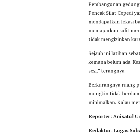
Pembangunan gedung ba
Pencak Silat Cepedi y
mendapatkan lokasi ba
memaparkan sulit menca
tidak mengizinkan kar
Sejauh ini latihan seba
kemana belum ada. Kes
sesi,” terangnya.
Berkurangnya ruang p
mungkin tidak berdampa
minimalkan. Kalau men
Reporter: Anisatul
Redaktur: Lugas Sub