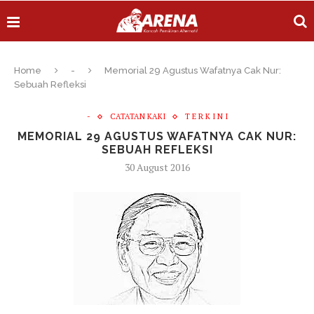
Home
-
Memorial 29 Agustus Wafatnya Cak Nur:
Sebuah Refleksi
-
CATATAN KAKI
T E R K I N I
MEMORIAL 29 AGUSTUS WAFATNYA CAK NUR:
SEBUAH REFLEKSI
30 August 2016