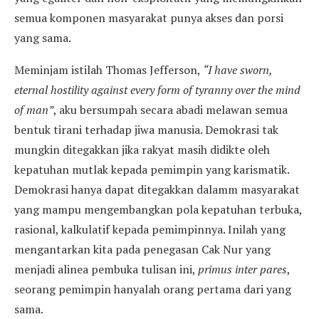
semua komponen masyarakat punya akses dan porsi
yang sama.
Meminjam istilah Thomas Jefferson,
“
I
have sworn,
eternal hostility against every form of tyranny over the mind
of man”
, aku bersumpah secara abadi melawan semua
bentuk tirani terhadap jiwa manusia. Demokrasi tak
mungkin ditegakkan jika rakyat masih didikte oleh
kepatuhan mutlak kepada pemimpin yang karismatik.
Demokrasi hanya dapat ditegakkan dalamm masyarakat
yang mampu mengembangkan pola kepatuhan terbuka,
rasional, kalkulatif kepada pemimpinnya. Inilah yang
mengantarkan kita pada penegasan Cak Nur yang
menjadi alinea pembuka tulisan ini,
primus inter pares
,
seorang pemimpin hanyalah orang pertama dari yang
sama.