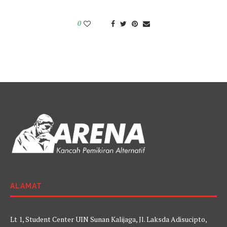
0
ALAMAT
Lt 1, Student Center UIN Sunan Kalijaga, Jl. Laksda Adisucipto,