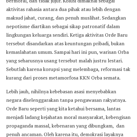
bermoral, dan tidak jujur. Kolusi dimaknai sebagai
aktivitas rahasia antara dua pihak atau lebih dengan
maksud jahat, curang, dan penuh muslihat. Sedangkan
nepotisme diartikan sebagai sikap patronatif dalam
lingkungan keluarga sendiri. Ketiga aktivitas Orde Baru
tersebut disandarkan atas keuntungan pribadi, bukan
kemaslahatan umum. Sampai hari ini pun, warisan Orba
yang seharusnya usang tersebut malah justru lestari.
Sebutlah karena korupsi yang melembaga, reformasi tak
kurang dari proses metamorfosa KKN Orba semata.
Lebih jauh, nihilnya kebebasan asasi menyebabkan
negara diselenggarakan tanpa pengawasan rakyatnya.
Orde Baru seperti yang kita ketahui bersama, lantas
menjadi ladang kejahatan moral masyarakat, kebengisan
propaganda massal, kebenaran yang dibungkam, dan
penuh ancaman. Oleh karena itu, demokrasi layaknya