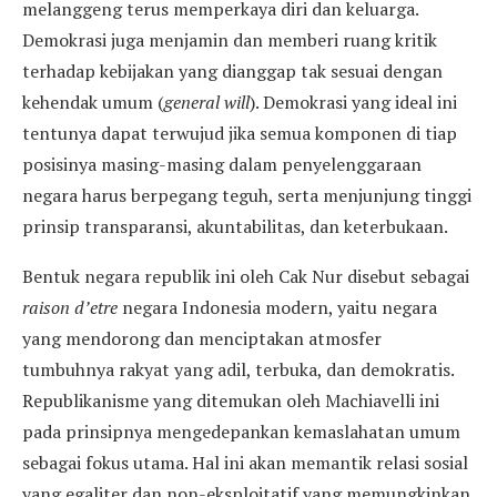
melanggeng terus memperkaya diri dan keluarga.
Demokrasi juga menjamin dan memberi ruang kritik
terhadap kebijakan yang dianggap tak sesuai dengan
kehendak umum (
general will
). Demokrasi yang ideal ini
tentunya dapat terwujud jika semua komponen di tiap
posisinya masing-masing dalam penyelenggaraan
negara harus berpegang teguh, serta menjunjung tinggi
prinsip transparansi, akuntabilitas, dan keterbukaan.
Bentuk negara republik ini oleh Cak Nur disebut sebagai
raison d’etre
negara Indonesia modern, yaitu negara
yang mendorong dan menciptakan atmosfer
tumbuhnya rakyat yang adil, terbuka, dan demokratis.
Republikanisme yang ditemukan oleh Machiavelli ini
pada prinsipnya mengedepankan kemaslahatan umum
sebagai fokus utama. Hal ini akan memantik relasi sosial
yang egaliter dan non-eksploitatif yang memungkinkan