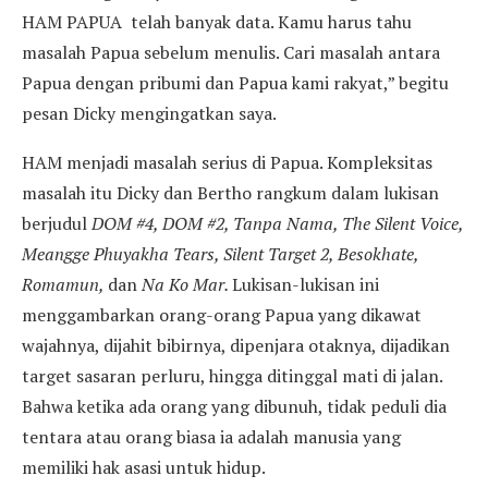
HAM PAPUA telah banyak data. Kamu harus tahu
masalah Papua sebelum menulis. Cari masalah antara
Papua dengan pribumi dan Papua kami rakyat,” begitu
pesan Dicky mengingatkan saya.
HAM menjadi masalah serius di Papua. Kompleksitas
masalah itu Dicky dan Bertho rangkum dalam lukisan
berjudul
DOM #4, DOM #2, Tanpa Nama, The Silent Voice,
Meangge Phuyakha Tears, Silent Target 2, Besokhate,
Romamun,
dan
Na Ko Mar.
Lukisan-lukisan ini
menggambarkan orang-orang Papua yang dikawat
wajahnya, dijahit bibirnya, dipenjara otaknya, dijadikan
target sasaran perluru, hingga ditinggal mati di jalan.
Bahwa ketika ada orang yang dibunuh, tidak peduli dia
tentara atau orang biasa ia adalah manusia yang
memiliki hak asasi untuk hidup.