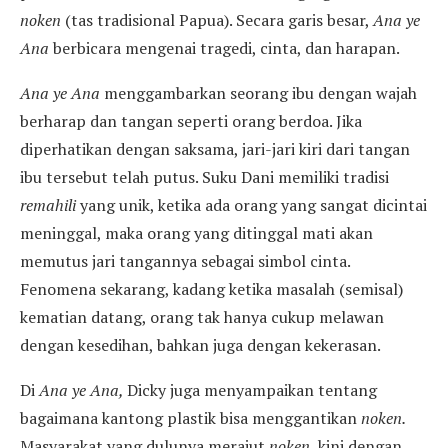
noken
(tas tradisional Papua). Secara garis besar,
Ana ye
Ana
berbicara mengenai tragedi, cinta, dan harapan.
Ana ye Ana
menggambarkan seorang ibu dengan wajah
berharap dan tangan seperti orang berdoa. Jika
diperhatikan dengan saksama, jari-jari kiri dari tangan
ibu tersebut telah putus. Suku Dani memiliki tradisi
remahili
yang unik, ketika ada orang yang sangat dicintai
meninggal, maka orang yang ditinggal mati akan
memutus jari tangannya sebagai simbol cinta.
Fenomena sekarang, kadang ketika masalah (semisal)
kematian datang, orang tak hanya cukup melawan
dengan kesedihan, bahkan juga dengan kekerasan.
Di
Ana ye Ana,
Dicky juga menyampaikan tentang
bagaimana kantong plastik bisa menggantikan
noken.
Masyarakat yang dulunya merajut
noken
kini dengan