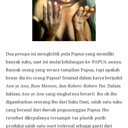
Dua perupa ini mengkritik pula Papua yang memiliki
banyak suku, saat ini mulai kehilangan ke-PAPUA-annya.
Banyak orang yang secara tampilan Papua, tapi apakah
benar dia itu orang Papua? Semisal dalam karya berjudul
Ana ye Ana, Rum Mamun,
dan
Koboro-Koboro Yae
. Dalam
lukisan
Ana ye Ana
yang singkatnya berarti ibu oh ibu
digambarkan seorang ibu dari Suku Dani, salah satu suku
yang berasal dari daerah pegununggan Papua. Ibu
tersebut dikepalanya tersampir tas plastik putih
produksi salah satu
mart
terkenal sebagai ganti dari