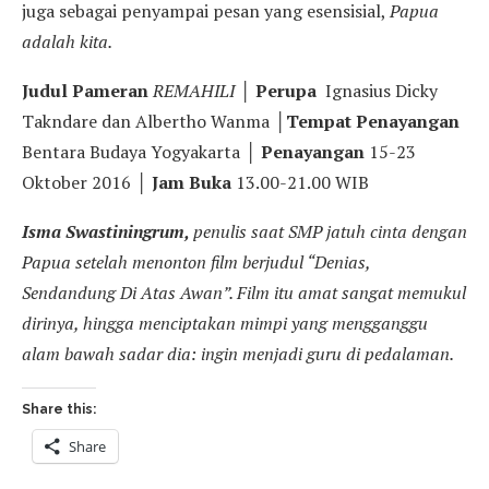
juga sebagai penyampai pesan yang esensisial,
Papua
adalah kita.
Judul Pameran
REMAHILI
│
Perupa
Ignasius Dicky
Takndare dan Albertho Wanma │
Tempat Penayangan
Bentara Budaya Yogyakarta │
Penayangan
15-23
Oktober 2016 │
Jam Buka
13.00-21.00 WIB
Isma Swastiningrum,
penulis saat SMP jatuh cinta dengan
Papua setelah menonton film berjudul “Denias,
Sendandung Di Atas Awan”. Film itu amat sangat memukul
dirinya, hingga menciptakan mimpi yang mengganggu
alam bawah sadar dia: ingin menjadi guru di pedalaman.
Share this:
Share