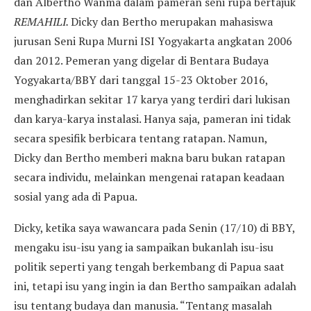
dan Albertho Wanma dalam pameran seni rupa bertajuk
REMAHILI.
Dicky dan Bertho merupakan mahasiswa
jurusan Seni Rupa Murni ISI Yogyakarta angkatan 2006
dan 2012. Pemeran yang digelar di Bentara Budaya
Yogyakarta/BBY dari tanggal 15-23 Oktober 2016,
menghadirkan sekitar 17 karya yang terdiri dari lukisan
dan karya-karya instalasi. Hanya saja, pameran ini tidak
secara spesifik berbicara tentang ratapan. Namun,
Dicky dan Bertho memberi makna baru bukan ratapan
secara individu, melainkan mengenai ratapan keadaan
sosial yang ada di Papua.
Dicky, ketika saya wawancara pada Senin (17/10) di BBY,
mengaku isu-isu yang ia sampaikan bukanlah isu-isu
politik seperti yang tengah berkembang di Papua saat
ini, tetapi isu yang ingin ia dan Bertho sampaikan adalah
isu tentang budaya dan manusia. “Tentang masalah