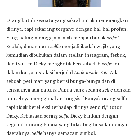
Orang butuh sesuatu yang sakral untuk menenangkan
dirinya, tapi sekarang terganti dengan hal-hal profan.
Yang paling menggejala ialah menjadi budak
selfie!
Seolah, dimanapun
selfie
menjadi ibadah wajib yang
kemudian dibukukan dalam stellar, instagram, fesbuk,
dan twitter. Dicky mengkritik keras ibadah
selfie
ini
dalam karya instalasi berjudul
Look Inside You.
Ada
sebuah peti mati yang berisi bunga-bunga dan di
tengahnya ada patung Papua yang sedang
selfie
dengan
ponselnya menggunakan tongsis. “Banyak orang selfie,
tapi tidak berefleksi terhadap dirinya sendiri,” tutur
Dicky. Kebiasaan sering
selfie
Dicky kaitkan dengan
segelintir orang Papua yang tidak begitu sadar dengan
daerahnya.
Selfie
hanya semacam simbol.